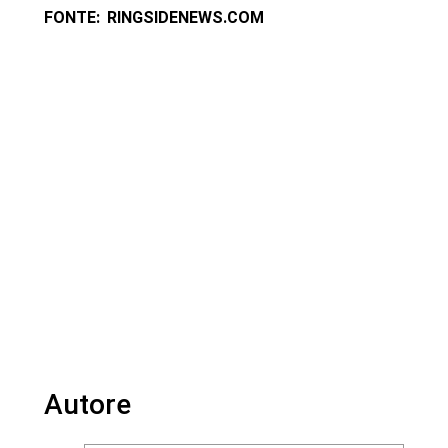
FONTE: RINGSIDENEWS.COM
Autore