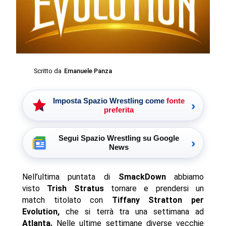
Scritto da
Emanuele Panza
Imposta Spazio Wrestling come
fonte
›
preferita
Segui Spazio Wrestling su Google
›
News
Nell’ultima puntata di
SmackDown
abbiamo
visto
Trish Stratus
tornare e prendersi un
match titolato con
Tiffany Stratton per
Evolution,
che si terrà tra una settimana ad
Atlanta.
Nelle ultime settimane diverse vecchie