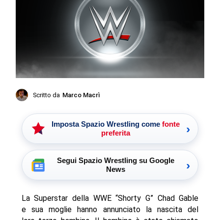
Scritto da
Marco Macrì
Imposta Spazio Wrestling come
fonte
›
preferita
Segui Spazio Wrestling su Google
›
News
La Superstar della WWE “Shorty G” Chad Gable
e sua moglie hanno annunciato la nascita del