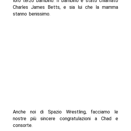
loro terzo bambino. Il bambino è stato chiamato
Charles James Betts, e sia lui che la mamma
stanno benissimo.
Anche noi di Spazio Wrestling, facciamo le
nostre più sincere congratulazioni a Chad e
consorte.