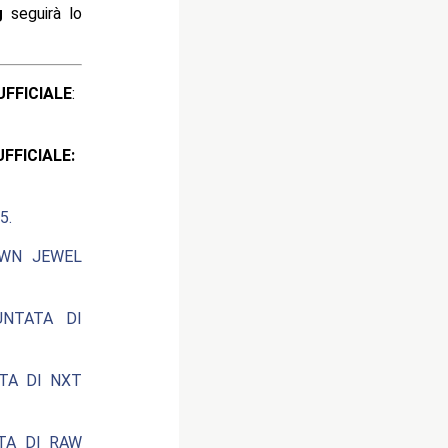
g
seguirà lo
ICIALE
:
CIALE:
5.
OWN JEWEL
UNTATA DI
ATA DI NXT
ATA DI RAW