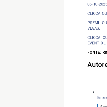
06-10-2025
CLICCA QU
PREMI QU
VEGAS.
CLICCA Q
EVENT XL.
FONTE: R
Autor
Emanu
Son