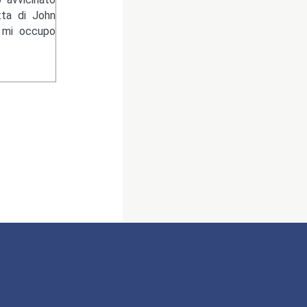
tta di John
e mi occupo