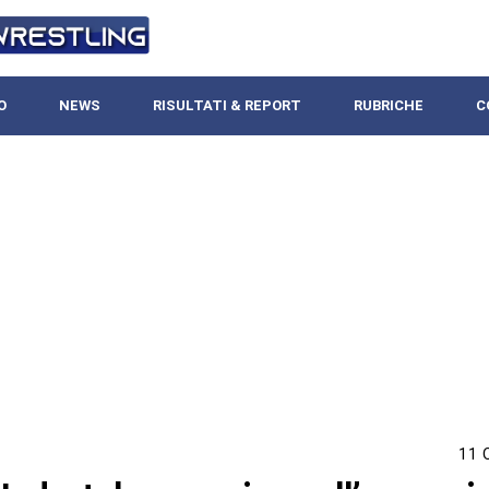
O
NEWS
RISULTATI & REPORT
RUBRICHE
C
11 