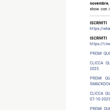
novembre
show con 
ISCRIV
https://w
ISCRIV
https://t.m
PREMI QUI
CLICCA Q
2025.
PREMI QU
SMACKDOW
CLICCA QU
07-10-2025
PREMI QUI