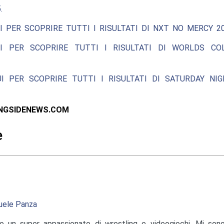
.
I PER SCOPRIRE TUTTI I RISULTATI DI NXT NO MERCY 20
I PER SCOPRIRE TUTTI I RISULTATI DI WORLDS COL
UI PER SCOPRIRE TUTTI I RISULTATI DI SATURDAY NIG
INGSIDENEWS.COM
e
ele Panza
o un super appassionato di wrestling e videogiochi. Mi sono