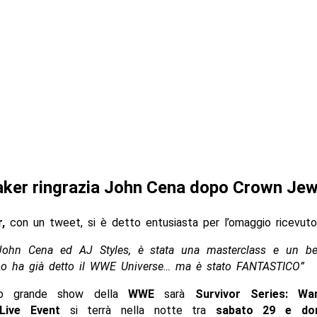
ker ringrazia John Cena dopo Crown Jew
,
con un tweet, si è detto entusiasta per l’omaggio ricevuto
John Cena ed AJ Styles, è stata una masterclass e un bel
 Lo ha già detto il WWE Universe… ma è stato FANTASTICO”
mo grande show della
WWE
sarà
Survivor Series: Wa
Live Event
si terrà nella notte tra
sabato 29 e dom