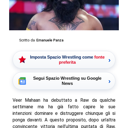
Scritto da
Emanuele Panza
Imposta Spazio Wrestling come
fonte
›
preferita
Segui Spazio Wrestling su Google
›
News
Veer Mahaan ha debuttato a Raw da qualche
settimane ma ha già fatto capire le sue
intenzioni: dominare e distruggere chiunque gli si
ponga davanti. A questo proposito, dopo un’altra
convincente vittoria nell’ultima puntata di Raw,