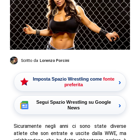
Scritto da
Lorenzo Porcini
Imposta Spazio Wrestling come
fonte
›
preferita
Segui Spazio Wrestling su Google
›
News
Sicuramente negli anni ci sono state diverse
atlete che son entrate e uscite dalla WWE, ma