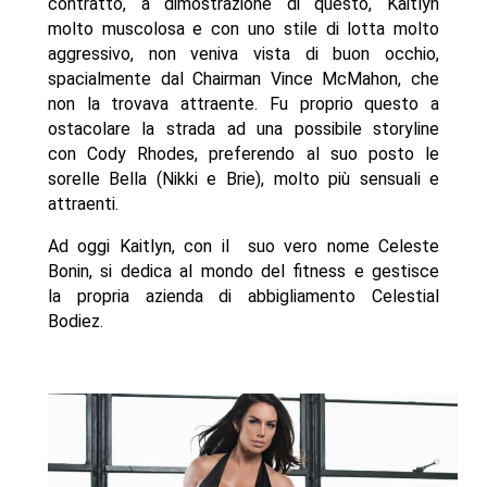
contratto, a dimostrazione di questo, Kaitlyn
molto muscolosa e con uno stile di lotta molto
aggressivo, non veniva vista di buon occhio,
spacialmente dal Chairman Vince McMahon, che
non la trovava attraente.
Fu proprio questo a
ostacolare la strada ad una possibile storyline
con Cody Rhodes, preferendo al suo posto le
sorelle Bella (Nikki e Brie), molto più sensuali e
attraenti.
Ad oggi Kaitlyn, con il
suo vero nome Celeste
Bonin, si dedica al mondo del fitness e gestisce
la propria azienda di abbigliamento Celestial
Bodiez.