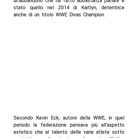
un’abbandono che ha fatto abbastanza parlare è
stato quello nel 2014 di Kaitlyn, detentrice
anche di un titolo WWE
Divas Champion.
Secondo Kevin Eck, autore della WWE, in quel
periodo la federazione pensava più all’aspetto
estetico che al talento delle varie atlete sotto