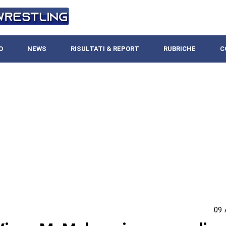
O
NEWS
RISULTATI & REPORT
RUBRICHE
C
09 