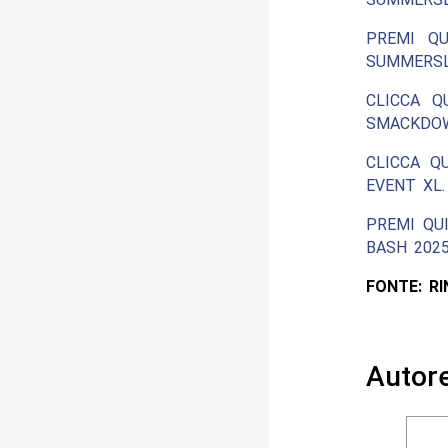
PREMI QU
SUMMERSL
CLICCA Q
SMACKDOW
CLICCA Q
EVENT XL.
PREMI QU
BASH 2025
FONTE: R
Autor