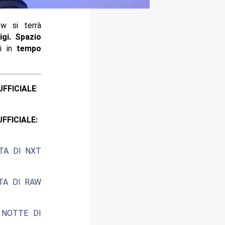
w si terrà
igi. Spazio
ti in
tempo
ICIALE
:
CIALE:
ATA DI NXT
ATA DI RAW
 NOTTE DI