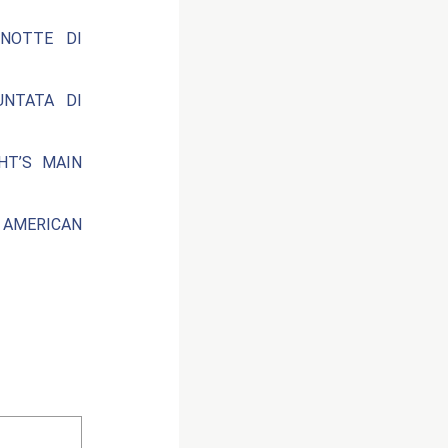
 NOTTE DI
UNTATA DI
HT’S MAIN
 AMERICAN