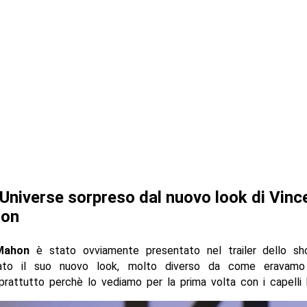
Universe sorpreso dal nuovo look di Vinc
on
Mahon
è stato ovviamente presentato nel trailer dello s
ato il suo nuovo look, molto diverso da come eravamo 
prattutto perchè lo vediamo per la prima volta con i capelli b