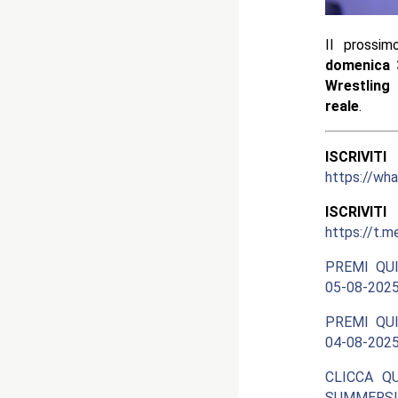
Il prossi
domenica 
Wrestling
s
reale
.
ISCRIV
https://w
ISCRIV
https://t.m
PREMI QUI
05-08-2025
PREMI QUI
04-08-2025
CLICCA Q
SUMMERSL