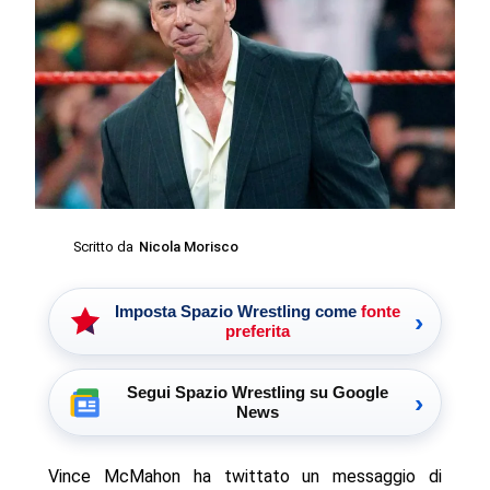
Scritto da
Nicola Morisco
Imposta Spazio Wrestling come
fonte
›
preferita
Segui Spazio Wrestling su Google
›
News
Vince McMahon ha twittato un messaggio di