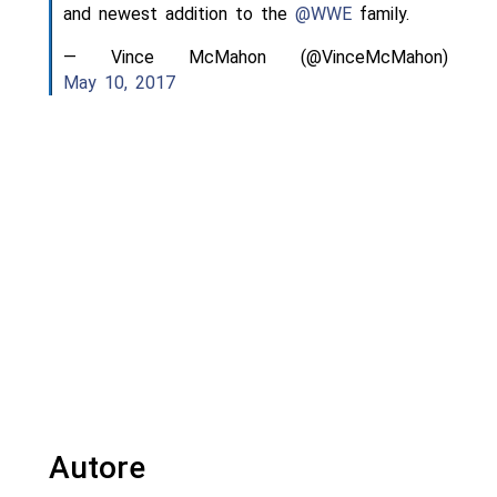
and newest addition to the
@WWE
family.
— Vince McMahon (@VinceMcMahon)
May 10, 2017
Autore