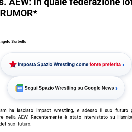
. AEW: In quale federazione lo
*RUMOR*
ngelo Sorbello
›
Imposta Spazio Wrestling come
fonte preferita
›
Segui Spazio Wrestling su Google News
m ha lasciato Impact wrestling, e adesso il suo futuro 
 nella AEW. Recentemente è stato intervistato su Hannib
del suo futuro: