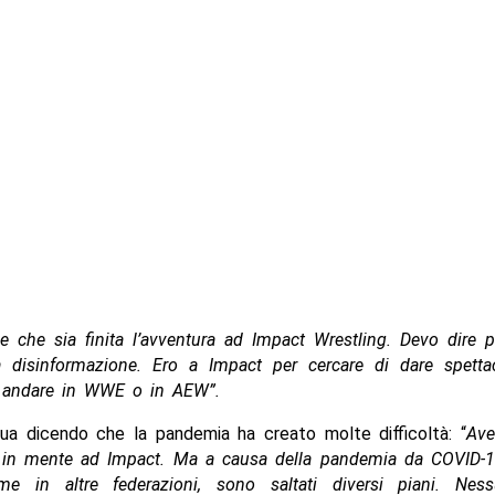
e che sia finita l’avventura ad Impact Wrestling. Devo dire 
a disinformazione. Ero a Impact per cercare di dare spetta
i andare in WWE o in AEW”.
ua dicendo che la pandemia ha creato molte difficoltà: “
Ave
in mente ad Impact. Ma a causa della pandemia da COVID-
e in altre federazioni, sono saltati diversi piani. Ne