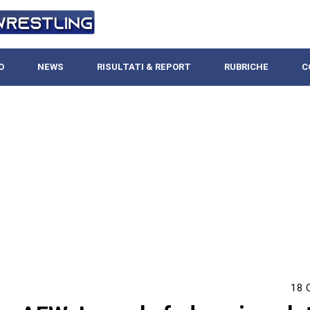
O
NEWS
RISULTATI & REPORT
RUBRICHE
C
18 