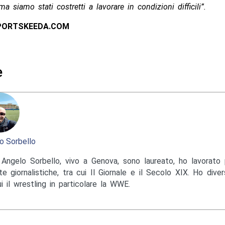
ma siamo stati costretti a lavorare in condizioni difficili”.
SPORTSKEEDA.COM
e
o Sorbello
Angelo Sorbello, vivo a Genova, sono laureato, ho lavorato 
te giornalistiche, tra cui Il Giornale e il Secolo XIX. Ho diver
ui il wrestling in particolare la WWE.