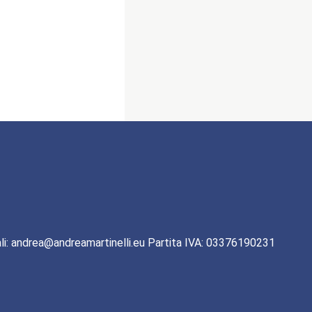
li: andrea@andreamartinelli.eu Partita IVA: 03376190231