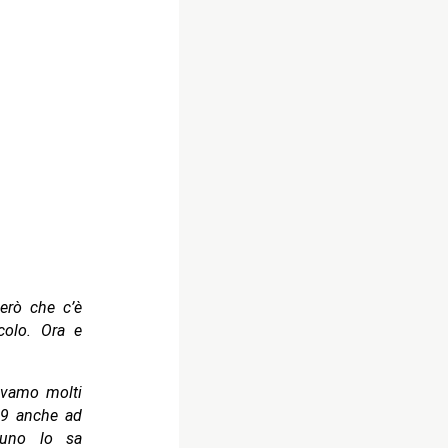
però che c’è
colo. Ora e
vamo molti
19 anche ad
ssuno lo sa