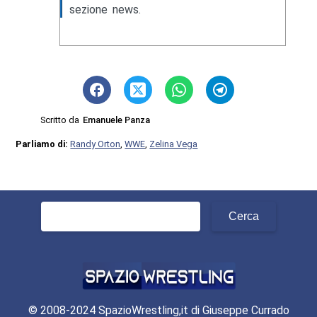
sezione news.
Scritto da
Emanuele Panza
Parliamo di:
Randy Orton
,
WWE
,
Zelina Vega
Ricerca
per:
© 2008-2024 SpazioWrestling,it di Giuseppe Currado