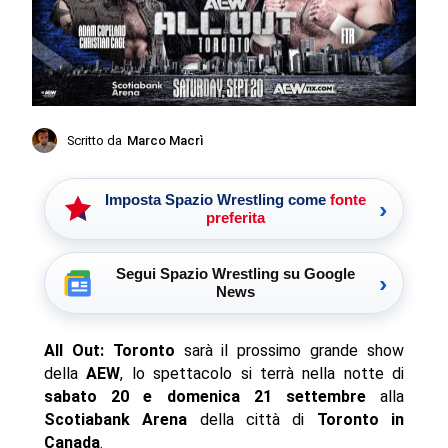
Scritto da
Marco Macrì
Imposta Spazio Wrestling come
fonte
›
preferita
Segui Spazio Wrestling su Google
›
News
All Out: Toronto
sarà il prossimo grande show
della
AEW
, lo spettacolo si terrà nella notte di
sabato 20 e domenica 21 settembre
alla
Scotiabank Arena
della città di
Toronto in
Canada
.