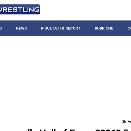
O
NEWS
RISULTATI & REPORT
RUBRICHE
C
05 F