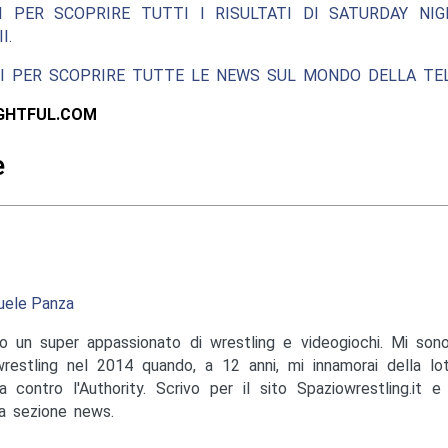
I PER SCOPRIRE TUTTI I RISULTATI DI SATURDAY NIG
I.
UI PER SCOPRIRE TUTTE LE NEWS SUL MONDO DELLA TEL
IGHTFUL.COM
e
ele Panza
o un super appassionato di wrestling e videogiochi. Mi sono
wrestling nel 2014 quando, a 12 anni, mi innamorai della lo
a contro l'Authority. Scrivo per il sito Spaziowrestling.it 
la sezione news.