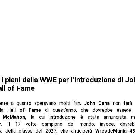
i i piani della WWE per l’introduzione di J
all of Fame
ente a quanto speravano molti fan,
John Cena
non farà p
la
Hall of Fame
di quest’anno, che dovrebbe essere 
e McMahon,
la cui introduzione è stata annunciata 
.
Il 17 volte campione del mondo, invece, dovreb
ta della classe del 2027, che anticiperà
WrestleMania 43