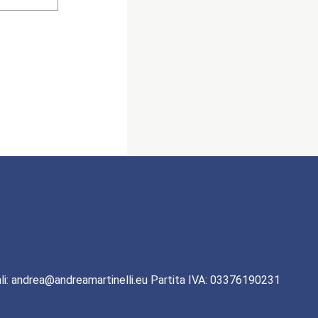
li: andrea@andreamartinelli.eu Partita IVA: 03376190231