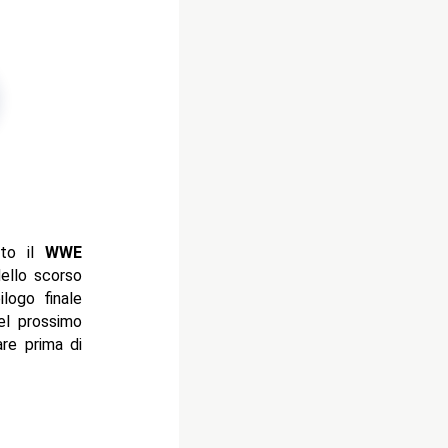
to il
WWE
dello scorso
ilogo finale
l prossimo
re prima di