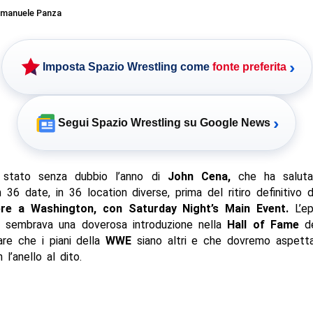
manuele Panza
›
Imposta Spazio Wrestling come
fonte preferita
›
Segui Spazio Wrestling su Google News
 stato senza dubbio l’anno di
John Cena,
che ha saluta
 36 date, in 36 location diverse, prima del ritiro definitivo 
re a Washington, con Saturday Night’s Main Event.
L’ep
ia sembrava una doverosa introduzione nella
Hall of Fame
de
re che i piani della
WWE
siano altri e che dovremo aspetta
l’anello al dito.