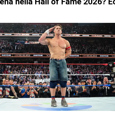
ena nella Hall of Fame 2026? E