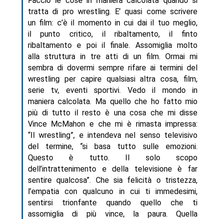
Faccio le cose in maniera calcolata quando si
tratta di pro wrestling. E’ quasi come scrivere
un film: c’è il momento in cui dai il tuo meglio,
il punto critico, il ribaltamento, il finto
ribaltamento e poi il finale. Assomiglia molto
alla struttura in tre atti di un film. Ormai mi
sembra di dovermi sempre rifare ai termini del
wrestling per capire qualsiasi altra cosa, film,
serie tv, eventi sportivi. Vedo il mondo in
maniera calcolata. Ma quello che ho fatto mio
più di tutto il resto è una cosa che mi disse
Vince McMahon e che mi è rimasta impressa:
“Il wrestling”, e intendeva nel senso televisivo
del termine, “si basa tutto sulle emozioni.
Questo è tutto. Il solo scopo
dell’intrattenimento e della televisione è far
sentire qualcosa”. Che sia felicità o tristezza,
l’empatia con qualcuno in cui ti immedesimi,
sentirsi trionfante quando quello che ti
assomiglia di più vince, la paura. Quella