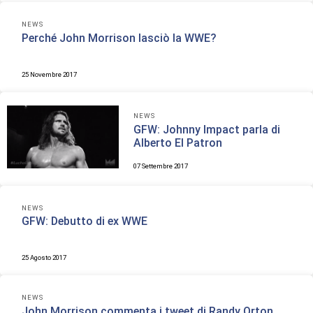
NEWS
Perché John Morrison lasciò la WWE?
25 Novembre 2017
NEWS
GFW: Johnny Impact parla di
Alberto El Patron
07 Settembre 2017
NEWS
GFW: Debutto di ex WWE
25 Agosto 2017
NEWS
John Morrison commenta i tweet di Randy Orton