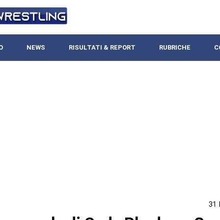
O
NEWS
RISULTATI & REPORT
RUBRICHE
C
31