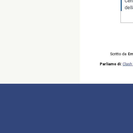
Cen
del
Scritto da
Em
Parliamo di:
Clash i