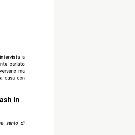
ntervista a
nte parlato
versario ma
 a casa con
ash In
ma sento di