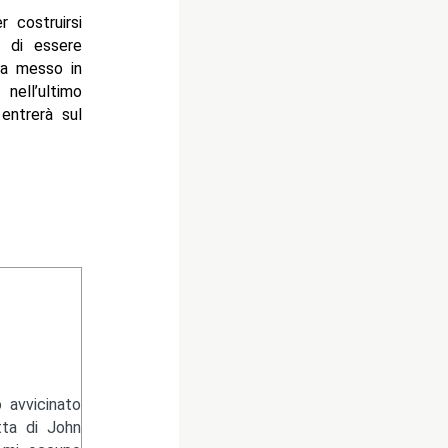
r costruirsi
o di essere
a messo in
nell’ultimo
 entrerà sul
 avvicinato
tta di John