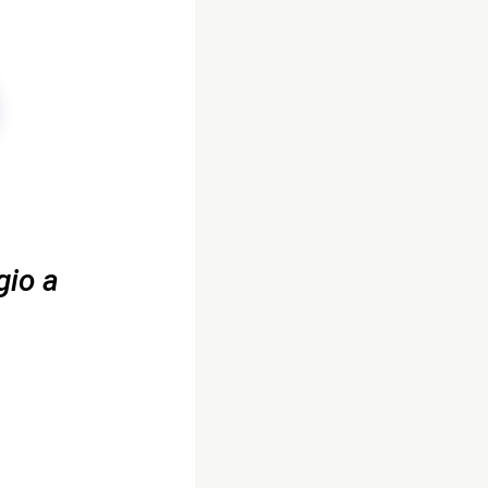
gio a