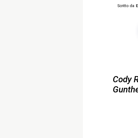
Scritto da
E
Cody R
Gunthe