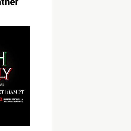
nther