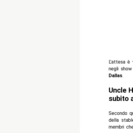
L’attesa è 
negli show
Dallas
.
Uncle H
subito 
Secondo qua
della stabl
membri che 