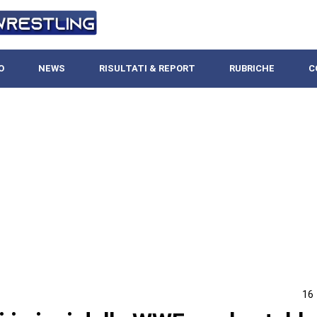
O
NEWS
RISULTATI & REPORT
RUBRICHE
C
16