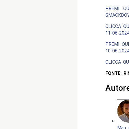
PREMI QU
SMACKDOW
CLICCA QU
11-06-2024
PREMI QUI
10-06-2024
CLICCA QU
FONTE: R
Autor
Marco