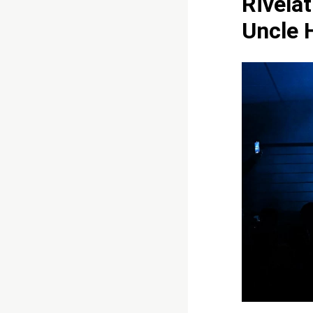
Rivelat
Uncle