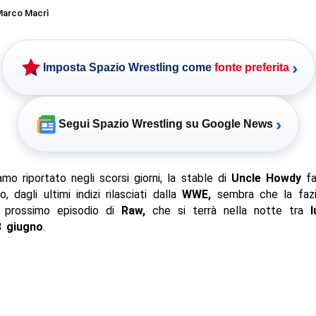
arco Macrì
›
Imposta Spazio Wrestling come
fonte preferita
›
Segui Spazio Wrestling su Google News
o riportato negli scorsi giorni, la stable di
Uncle Howdy
fa
, dagli ultimi indizi rilasciati dalla
WWE,
sembra che la fazi
 prossimo episodio di
Raw,
che si terrà nella notte tra
lu
8 giugno
.