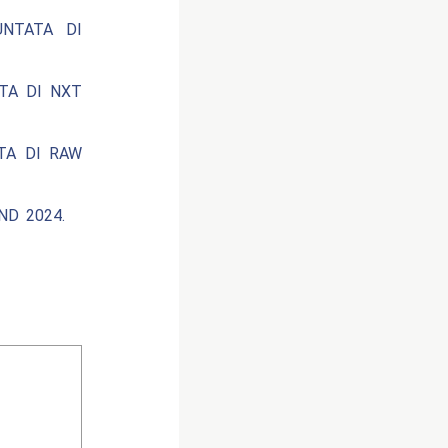
UNTATA DI
ATA DI NXT
ATA DI RAW
ND 2024.