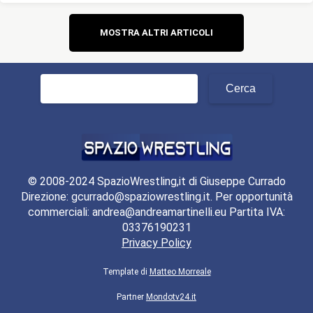
Navigazione
MOSTRA ALTRI ARTICOLI
articoli
Ricerca
per:
© 2008-2024 SpazioWrestling,it di Giuseppe Currado
Direzione: gcurrado@spaziowrestling.it. Per opportunità
commerciali: andrea@andreamartinelli.eu Partita IVA:
03376190231
Privacy Policy
Template di
Matteo Morreale
Partner
Mondotv24.it