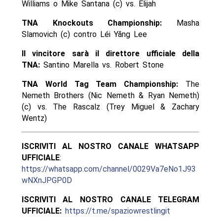
Williams o Mike Santana (c) vs. Elijah
TNA Knockouts Championship:
Masha
Slamovich (c) contro Léi Yăng Lee
Il vincitore sarà il direttore ufficiale della
TNA:
Santino Marella vs. Robert Stone
TNA World Tag Team Championship:
The
Nemeth Brothers (Nic Nemeth & Ryan Nemeth)
(c) vs. The Rascalz (Trey Miguel & Zachary
Wentz)
ISCRIVITI AL NOSTRO CANALE WHATSAPP
UFFICIALE
:
https://whatsapp.com/channel/0029Va7eNo1J93
wNXnJPGP0D
ISCRIVITI AL NOSTRO CANALE TELEGRAM
UFFICIALE:
https://t.me/spaziowrestlingit