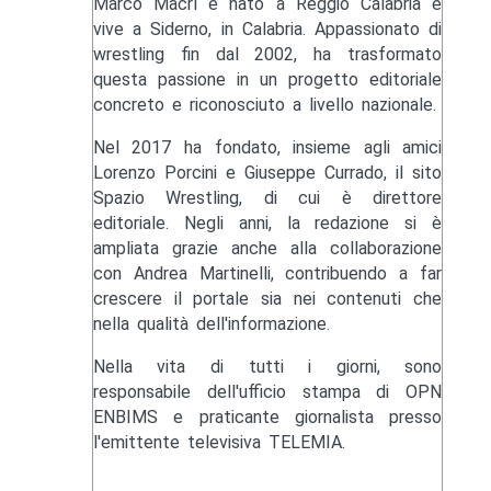
Marco Macrì è nato a Reggio Calabria e
vive a Siderno, in Calabria. Appassionato di
wrestling fin dal 2002, ha trasformato
questa passione in un progetto editoriale
concreto e riconosciuto a livello nazionale.
Nel 2017 ha fondato, insieme agli amici
Lorenzo Porcini e Giuseppe Currado, il sito
Spazio Wrestling, di cui è direttore
editoriale. Negli anni, la redazione si è
ampliata grazie anche alla collaborazione
con Andrea Martinelli, contribuendo a far
crescere il portale sia nei contenuti che
nella qualità dell'informazione.
Nella vita di tutti i giorni, sono
responsabile dell'ufficio stampa di OPN
ENBIMS e praticante giornalista presso
l'emittente televisiva TELEMIA.