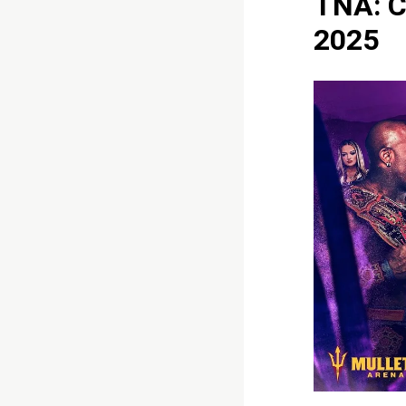
TNA: C
2025