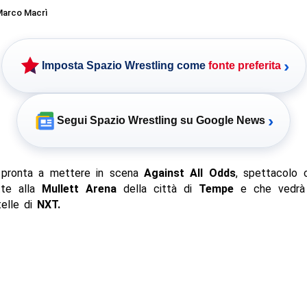
arco Macrì
›
Imposta Spazio Wrestling come
fonte preferita
›
Segui Spazio Wrestling su Google News
pronta a mettere in scena
Against All Odds
, spettacolo 
tte alla
Mullett Arena
della città di
Tempe
e che vedrà
telle di
NXT.