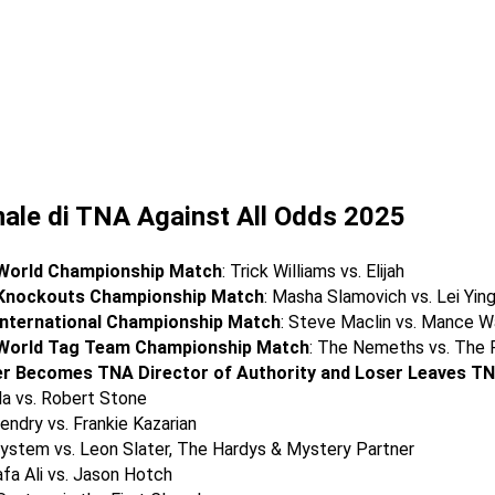
nale di TNA Against All Odds 2025
World Championship Match
: Trick Williams vs. Elijah
Knockouts Championship Match
: Masha Slamovich vs. Lei Yin
nternational Championship Match
: Steve Maclin vs. Mance W
World Tag Team Championship Match
: The Nemeths vs. The 
r Becomes TNA Director of Authority and Loser Leaves T
la vs. Robert Stone
endry vs. Frankie Kazarian
ystem vs. Leon Slater, The Hardys & Mystery Partner
fa Ali vs. Jason Hotch