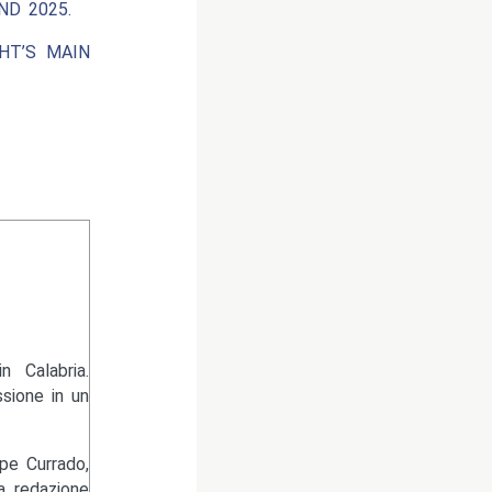
ND 2025.
HT’S MAIN
 Calabria.
sione in un
pe Currado,
la redazione