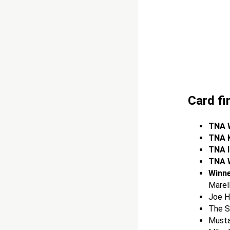
Card fi
TNA 
TNA 
TNA I
TNA 
Winne
Marel
Joe H
The S
Musta