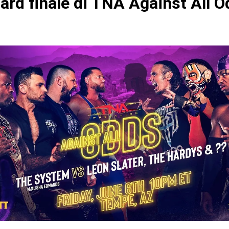
ard finale di TNA Against All 