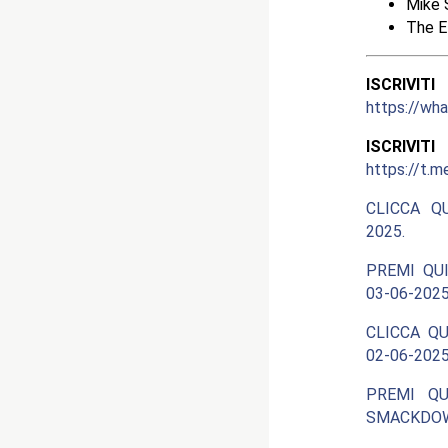
Mike 
The E
ISCRIV
https://w
ISCRIV
https://t.m
CLICCA Q
2025.
PREMI QUI
03-06-2025
CLICCA QU
02-06-2025
PREMI QU
SMACKDOW