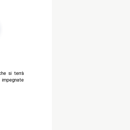
che si terrà
 impegnate