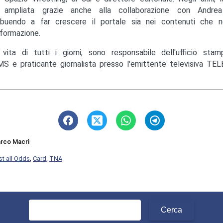
ampliata grazie anche alla collaborazione con Andrea M
ibuendo a far crescere il portale sia nei contenuti che ne
nformazione.
 vita di tutti i giorni, sono responsabile dell'ufficio st
S e praticante giornalista presso l'emittente televisiva TEL
rco Macrì
st all Odds
,
Card
,
TNA
Ricerca
per: