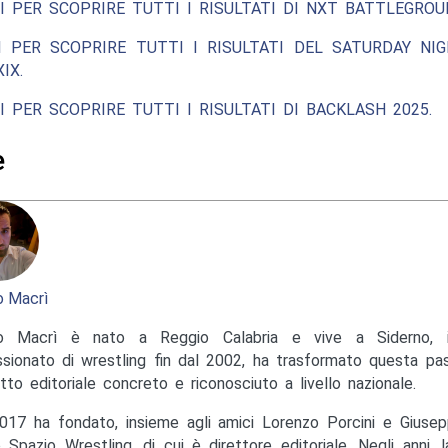
I PER SCOPRIRE TUTTI I RISULTATI DI NXT BATTLEGROU
I PER SCOPRIRE TUTTI I RISULTATI DEL SATURDAY NIG
IX.
I PER SCOPRIRE TUTTI I RISULTATI DI BACKLASH 2025.
e
 Macrì
o Macrì è nato a Reggio Calabria e vive a Siderno, in
sionato di wrestling fin dal 2002, ha trasformato questa pas
tto editoriale concreto e riconosciuto a livello nazionale.
017 ha fondato, insieme agli amici Lorenzo Porcini e Giusep
to Spazio Wrestling, di cui è direttore editoriale. Negli anni, 