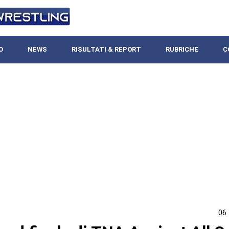
O
NEWS
RISULTATI & REPORT
RUBRICHE
C
06