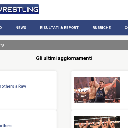
O
NEWS
RISULTATI & REPORT
RUBRICHE
C
rs
Gli ultimi aggiornamenti
Brothers a Raw
rothers