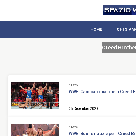
HOME
CHI SIAM
Creed Brothe
NEWS
WWE: Cambiati i piani per i Creed 
05 Dicembre 2023
NEWS
WWE: Buone notizie per i Creed B