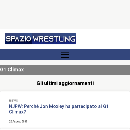
G1 Climax
Gli ultimi aggiornamenti
NEWS
NJPW: Perché Jon Moxley ha partecipato al G1
Climax?
26 Agosto 2019