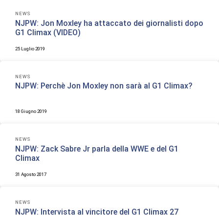
NEWS
NJPW: Jon Moxley ha attaccato dei giornalisti dopo
G1 Climax (VIDEO)
25 Luglio 2019
NEWS
NJPW: Perchè Jon Moxley non sarà al G1 Climax?
18 Giugno 2019
NEWS
NJPW: Zack Sabre Jr parla della WWE e del G1
Climax
31 Agosto 2017
NEWS
NJPW: Intervista al vincitore del G1 Climax 27