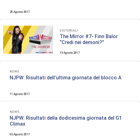
28 Agosto 2017
EDITORIALI
The Mirror #7- Finn Balor
“Credi nei demoni?”
13 Agosto 2017
NEWS
NJPW: Risultati dell’ultima giornata del blocco A
11 Agosto 2017
NEWS
NJPW: Risultati della dodicesima giornata del G1
Climax
02 Agosto 2017