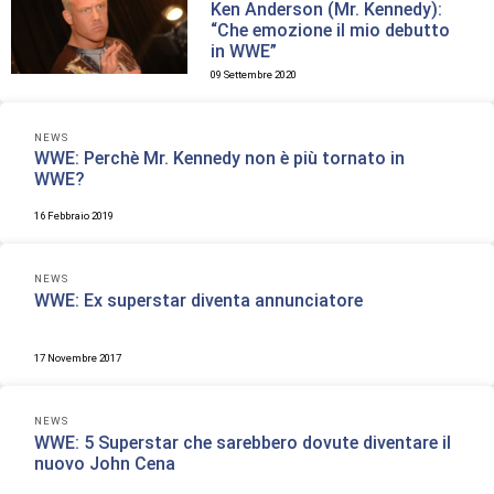
Ken Anderson (Mr. Kennedy):
“Che emozione il mio debutto
in WWE”
09 Settembre 2020
NEWS
WWE: Perchè Mr. Kennedy non è più tornato in
WWE?
16 Febbraio 2019
NEWS
WWE: Ex superstar diventa annunciatore
17 Novembre 2017
NEWS
WWE: 5 Superstar che sarebbero dovute diventare il
nuovo John Cena