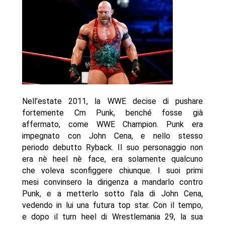
Nell’estate 2011, la WWE decise di pushare
fortemente Cm Punk, benché fosse già
affermato, come WWE Champion. Punk era
impegnato con John Cena, e nello stesso
periodo debutto Ryback. Il suo personaggio non
era nè heel nè face, era solamente qualcuno
che voleva sconfiggere chiunque. I suoi primi
mesi convinsero la dirigenza a mandarlo contro
Punk, e a metterlo sotto l’ala di John Cena,
vedendo in lui una futura top star. Con il tempo,
e dopo il turn heel di Wrestlemania 29, la sua