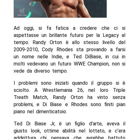
Ad oggi, si fa fatica a credere che ci si
aspettasse un brillante futuro per la Legacy al
tempo. Randy Orton è allo stesso livello del
2009-2010, Cody Rhodes sta provando a farsi
un nome nelle Indie, e Ted DiBiase, in cui in
molti vedevano un futuro WWE Champion, non si
vede da diverso tempo.
I problemi sono iniziati quando il gruppo si è
sciolto. A Wrestlemania 26, nel loro Triple
Treath Match, Randy Orton ha vinto senza
problemi, e Di Biase e Rhodes sono finiti pian
piano nel dimenticatoio.
Ted Di Biase Jr, è un figlio d’arte, aveva il
giusto look, ottime abilità nel lottato, e c’era
addirittura chi pensava che avrebbe battuto