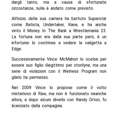
dargli tanto, ma a causa di sfortunate
circostanze, nulla è andato come previsto.
All’inizio della sua carriera ha battuto Superstar
come Batista, Undertaker, Kane, e ha anche
vinto il Money In The Bank a Wrestlemania 23.
La fortuna non era dalla sua parte però, è un
infortunio lo costrinse a vedere la valigetta a
Edge.
Successivamente Vince McMahon lo scelse per
essere suo figlio illegittimo per storilyne, ma una
serie di violazioni con il Welness Program non
glielo ha permesso.
Nel 2009 Vince lo propose come il volto
misterioso di Raw, ma non è funzionato neanche
allora, e dopo alcuni diverbi con Randy Orton, fu
licenziato dalla compagnia.