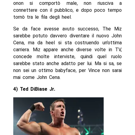
onon si comportò male, non riusciva a
connettere con il pubblico, e dopo poco tempo
tornò tra le fila degli heel.
Se da face avesse avuto successo, The Miz
sarebbe potuto davvero diventare il nuovo John
Cena, ma da heel si sta costruendo un’ottima
carriera. Miz appare anche diverse volte in TV,
concede molte interviste, quindi quel ruolo
sarebbe stato anche adatto per lui. Ma si sa, se
non sei un ottimo babyface, per Vince non sarai
mai come John Cena.
4) Ted DiBiase Jr.