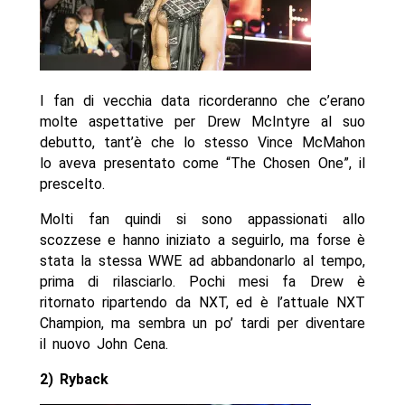
I fan di vecchia data ricorderanno che c’erano
molte aspettative per Drew McIntyre al suo
debutto, tant’è che lo stesso Vince McMahon
lo aveva presentato come “The Chosen One”, il
prescelto.
Molti fan quindi si sono appassionati allo
scozzese e hanno iniziato a seguirlo, ma forse è
stata la stessa WWE ad abbandonarlo al tempo,
prima di rilasciarlo. Pochi mesi fa Drew è
ritornato ripartendo da NXT, ed è l’attuale NXT
Champion, ma sembra un po’ tardi per diventare
il nuovo John Cena.
2) Ryback