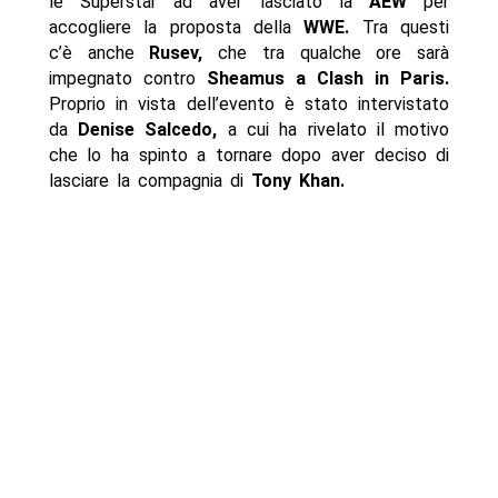
le Superstar ad aver lasciato la
AEW
per
accogliere la proposta della
WWE.
Tra questi
c’è anche
Rusev,
che tra qualche ore sarà
impegnato contro
Sheamus a Clash in Paris.
Proprio in vista dell’evento è stato intervistato
da
Denise Salcedo,
a cui ha rivelato il motivo
che lo ha spinto a tornare dopo aver deciso di
lasciare la compagnia di
Tony Khan.