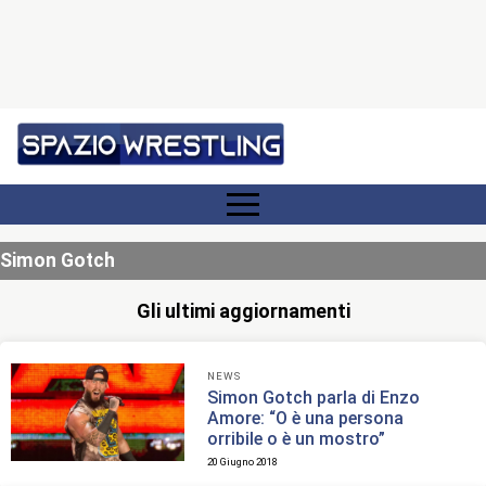
Simon Gotch
Gli ultimi aggiornamenti
NEWS
Simon Gotch parla di Enzo
Amore: “O è una persona
orribile o è un mostro”
20 Giugno 2018