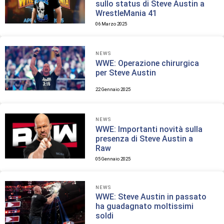
sullo status di Steve Austin a
WrestleMania 41
06 Marzo 2025
NEWS
WWE: Operazione chirurgica
per Steve Austin
22 Gennaio 2025
NEWS
WWE: Importanti novità sulla
presenza di Steve Austin a
Raw
05 Gennaio 2025
NEWS
WWE: Steve Austin in passato
ha guadagnato moltissimi
soldi