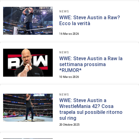
NEWS
WWE: Steve Austin a Raw?
Ecco la verità
16 Marzo 2026
NEWS
WWE: Steve Austin a Raw la
settimana prossima
*RUMOR*
10 Marzo 2026
NEWS
WWE: Steve Austin a
WrestleMania 42? Cosa
trapela sul possibile ritorno
sul ring
20 Ottobre 2025