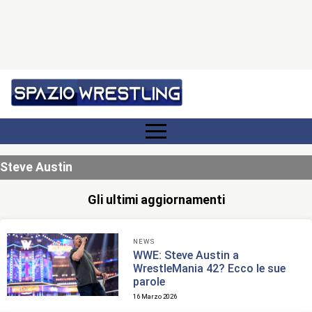
Steve Austin
Gli ultimi aggiornamenti
NEWS
WWE: Steve Austin a
WrestleMania 42? Ecco le sue
parole
16 Marzo 2026