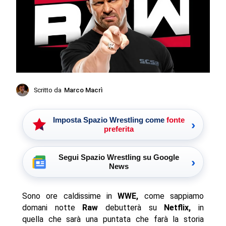
Scritto da
Marco Macrì
Imposta Spazio Wrestling come
fonte
›
preferita
Segui Spazio Wrestling su Google
›
News
Sono ore caldissime in
WWE,
come sappiamo
domani notte
Raw
debutterà su
Netflix,
in
quella che sarà una puntata che farà la storia