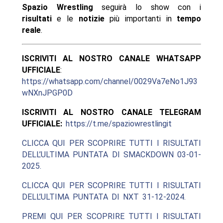
Spazio Wrestling
seguirà lo show con i
risultati
e le
notizie
più importanti in
tempo
reale
.
ISCRIVITI AL NOSTRO CANALE WHATSAPP
UFFICIALE
:
https://whatsapp.com/channel/0029Va7eNo1J93
wNXnJPGP0D
ISCRIVITI AL NOSTRO CANALE TELEGRAM
UFFICIALE:
https://t.me/spaziowrestlingit
CLICCA QUI PER SCOPRIRE TUTTI I RISULTATI
DELL’ULTIMA PUNTATA DI SMACKDOWN 03-01-
2025.
CLICCA QUI PER SCOPRIRE TUTTI I RISULTATI
DELL’ULTIMA PUNTATA DI NXT 31-12-2024.
PREMI QUI PER SCOPRIRE TUTTI I RISULTATI