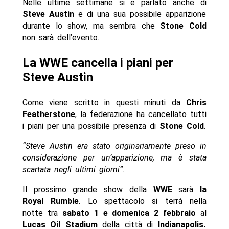
Nelle ultime settimane si è parlato anche di
Steve Austin
e di una sua possibile apparizione
durante lo show, ma sembra che
Stone Cold
non sarà dell’evento.
La WWE cancella i piani per
Steve Austin
Come viene scritto in questi minuti da
Chris
Featherstone
, la federazione ha cancellato tutti
i piani per una possibile presenza di
Stone Cold
.
“Steve Austin era stato originariamente preso in
considerazione per un’apparizione, ma è stata
scartata negli ultimi giorni”.
Il prossimo grande show della
WWE
sarà
la
Royal Rumble
. Lo spettacolo si terrà nella
notte tra
sabato 1 e domenica 2 febbraio
al
Lucas Oil Stadium
della città di
Indianapolis.