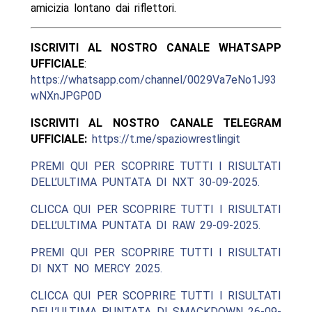
amicizia lontano dai riflettori.
ISCRIVITI AL NOSTRO CANALE WHATSAPP
UFFICIALE
:
https://whatsapp.com/channel/0029Va7eNo1J93
wNXnJPGP0D
ISCRIVITI AL NOSTRO CANALE TELEGRAM
UFFICIALE:
https://t.me/spaziowrestlingit
PREMI QUI PER SCOPRIRE TUTTI I RISULTATI
DELL’ULTIMA PUNTATA DI NXT 30-09-2025.
CLICCA QUI PER SCOPRIRE TUTTI I RISULTATI
DELL’ULTIMA PUNTATA DI RAW 29-09-2025.
PREMI QUI PER SCOPRIRE TUTTI I RISULTATI
DI NXT NO MERCY 2025.
CLICCA QUI PER SCOPRIRE TUTTI I RISULTATI
DELL’ULTIMA PUNTATA DI SMACKDOWN 26-09-