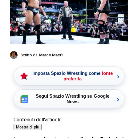
Scritto da
Marco Macrì
Imposta Spazio Wrestling come
fonte
›
preferita
Segui Spazio Wrestling su Google
›
News
Contenuti dell'articolo
Mostra di più