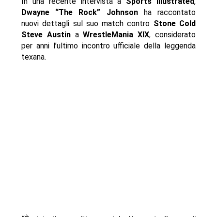
In una recente intervista a
Sports Illustrated
,
Dwayne “The Rock” Johnson
ha raccontato
nuovi dettagli sul suo match contro
Stone Cold
Steve Austin
a
WrestleMania XIX
, considerato
per anni l’ultimo incontro ufficiale della leggenda
texana.