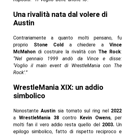
Una rivalità nata dal volere di
Austin
Contrariamente a quanto molti pensano, fu
proprio
Stone Cold
a chiedere a
Vince
McMahon
di costruire la rivalità con
The Rock
:
“Nel gennaio 1999 andò da Vince e disse:
‘Voglio il main event di WrestleMania con The
Rock’.”
WrestleMania XIX: un addio
simbolico
Nonostante
Austin
sia tornato sul ring nel
2022
a
WrestleMania 38
contro
Kevin Owens
, per
molti fan il vero addio resta quello del
2003.
Un
epilogo simbolico, fatto di rispetto reciproco e