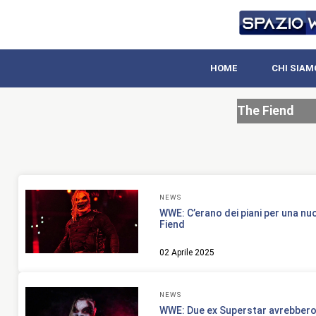
HOME
CHI SIAM
The Fiend
NEWS
WWE: C’erano dei piani per una nu
Fiend
02 Aprile 2025
NEWS
WWE: Due ex Superstar avrebbero