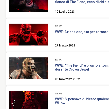
fianco di The Fiend, ecco di chi si 
10 Luglio 2023
NEWS
WWE: Attenzione, sta per tornar
27 Marzo 2023
NEWS
WWE: “The Fiend” è pronto a torna
durante Crown Jewel
06 Novembre 2022
NEWS
WWE: Si pensava di ideare qualcos
Willow