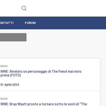
ONTATTI
FORUM
NEWS
WWE: Rivelato un personaggio di The Fiend mai visto
prima (FOTO)
01 Aprile 2024
NEWS
WWE: Bray Wyatt pronto a tornare sotto le vesti di “The