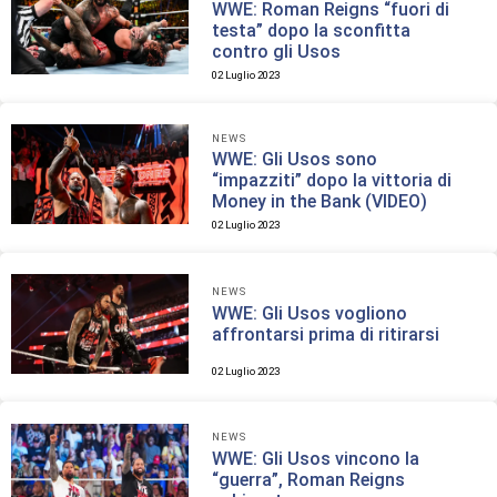
WWE: Roman Reigns “fuori di
testa” dopo la sconfitta
contro gli Usos
02 Luglio 2023
NEWS
WWE: Gli Usos sono
“impazziti” dopo la vittoria di
Money in the Bank (VIDEO)
02 Luglio 2023
NEWS
WWE: Gli Usos vogliono
affrontarsi prima di ritirarsi
02 Luglio 2023
NEWS
WWE: Gli Usos vincono la
“guerra”, Roman Reigns