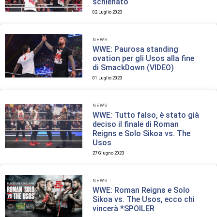
schienato
02 Luglio 2023
NEWS
WWE: Paurosa standing
ovation per gli Usos alla fine
di SmackDown (VIDEO)
01 Luglio 2023
NEWS
WWE: Tutto falso, è stato già
deciso il finale di Roman
Reigns e Solo Sikoa vs. The
Usos
27 Giugno 2023
NEWS
WWE: Roman Reigns e Solo
Sikoa vs. The Usos, ecco chi
vincerà *SPOILER