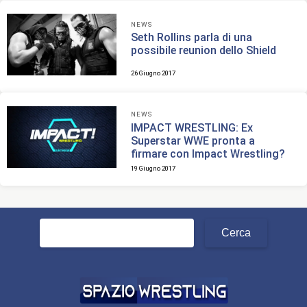
NEWS
Seth Rollins parla di una
possibile reunion dello Shield
26 Giugno 2017
NEWS
IMPACT WRESTLING: Ex
Superstar WWE pronta a
firmare con Impact Wrestling?
19 Giugno 2017
Ricerca
per: