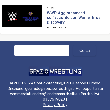
NEWS
WWE: Aggiornamenti
sull’accordo con Warner Bros.
Discovery
14 Dicembre 2023
Ricerca
per:
© 2008-2024 SpazioWrestling,it di Giuseppe Currado
Direzione: gcurrado@spaziowrestling.it. Per opportunità
commerciali: andrea@andreamartinelli.eu Partita IVA:
03376190231
Privacy Policy