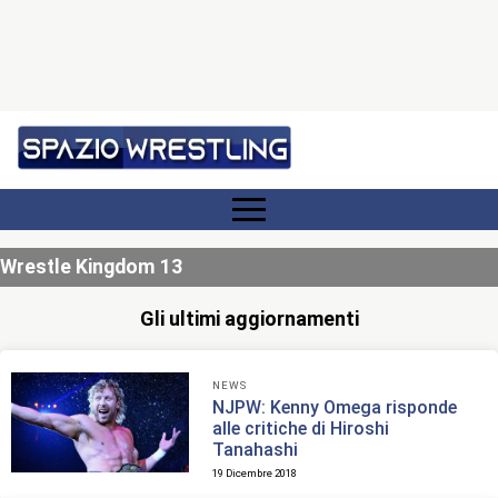
Wrestle Kingdom 13
Gli ultimi aggiornamenti
NEWS
NJPW: Kenny Omega risponde
alle critiche di Hiroshi
Tanahashi
19 Dicembre 2018