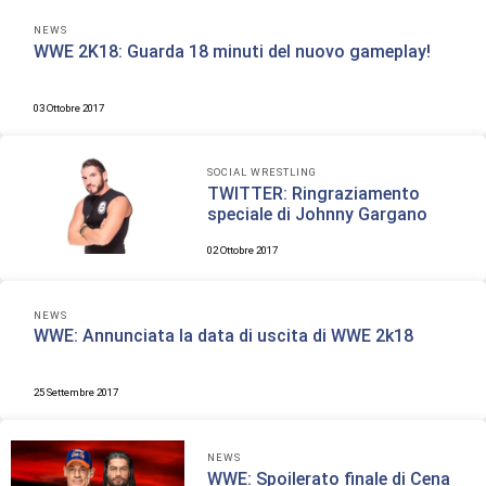
NEWS
WWE 2K18: Guarda 18 minuti del nuovo gameplay!
03 Ottobre 2017
SOCIAL WRESTLING
TWITTER: Ringraziamento
speciale di Johnny Gargano
02 Ottobre 2017
NEWS
WWE: Annunciata la data di uscita di WWE 2k18
25 Settembre 2017
NEWS
WWE: Spoilerato finale di Cena