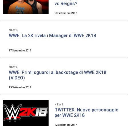
vs Reigns?
23 Settembre 2017
NEWS
WWE: La 2K rivela i Manager di WWE 2K18
17 Settembre 2017
NEWS
WWE: Primi sguardi al backstage di WWE 2K18
(VIDEO)
15 Settembre 2017
NEWS
TWITTER: Nuovo personaggio
per WWE 2K18
12 Settembre 2017