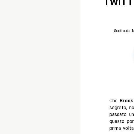
TWITTE
Scritto da
N
Che
Brock
segreto, no
passato un
questo porr
prima volta