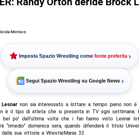
R: Randy Orton deride Brock 
icola Morisco
›
Imposta Spazio Wrestling come
fonte preferita
›
Segui Spazio Wrestling su Google News
 Lesnar
non sia interessato a lottare a tempo pieno non è 
n è il tipo di atleta che si presenta in TV ogni settimana. 
 bel po’ dall’ultima volta che i fan hanno visto Lesnar lo
à “rimedio” domenica sera, quando difenderà il titolo Unive
 dalla sua vittoria a WrestleMania 33.