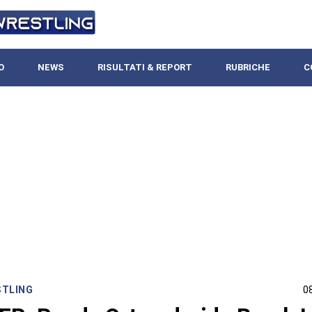
O
NEWS
RISULTATI & REPORT
RUBRICHE
C
STLING
0