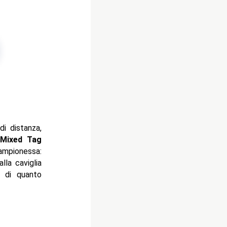
di distanza,
Mixed Tag
ampionessa:
lla caviglia
 di quanto