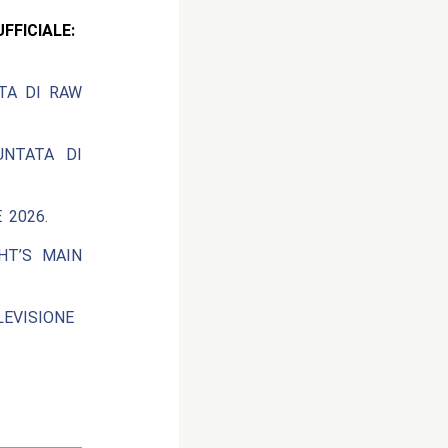
CIALE:
ATA DI RAW
UNTATA DI
 2026.
HT’S MAIN
EVISIONE