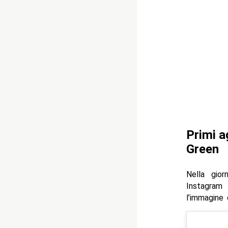
Primi a
Green
Nella gior
Instagram 
l’immagine 