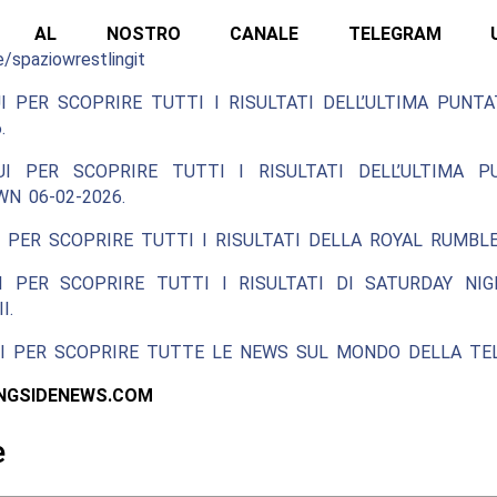
ITI AL NOSTRO CANALE TELEGRAM UFFI
e/spaziowrestlingit
I PER SCOPRIRE TUTTI I RISULTATI DELL’ULTIMA PUNT
.
UI PER SCOPRIRE TUTTI I RISULTATI DELL’ULTIMA P
N 06-02-2026.
 PER SCOPRIRE TUTTI I RISULTATI DELLA ROYAL RUMBLE
I PER SCOPRIRE TUTTI I RISULTATI DI SATURDAY NIG
I.
UI PER SCOPRIRE TUTTE LE NEWS SUL MONDO DELLA TEL
INGSIDENEWS.COM
e