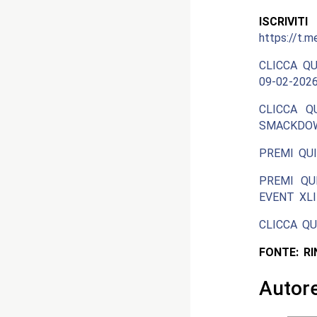
ISCRIV
https://t.m
CLICCA QU
09-02-2026
CLICCA Q
SMACKDOW
PREMI QUI
PREMI QU
EVENT XLII
CLICCA Q
FONTE: R
Autor