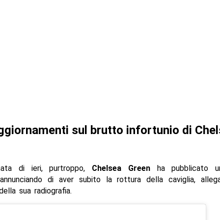
ggiornamenti sul brutto infortunio di Che
nata di ieri, purtroppo,
Chelsea Green
ha pubblicato u
annunciando di aver subito la rottura della caviglia, alle
della sua radiografia.