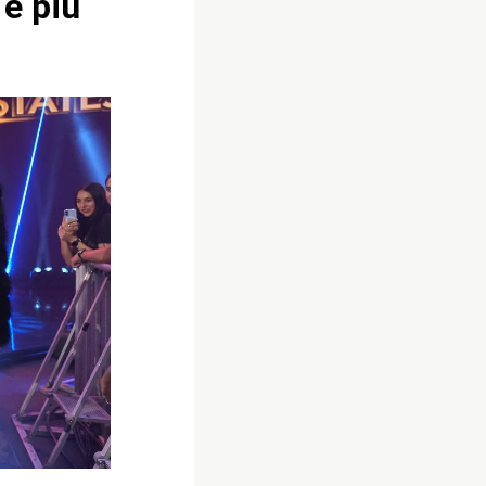
 è più