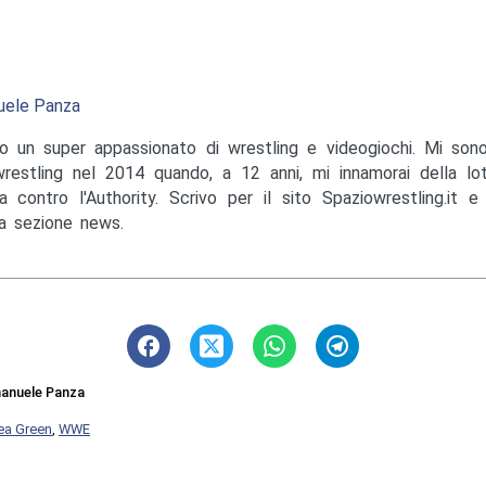
ele Panza
o un super appassionato di wrestling e videogiochi. Mi sono
wrestling nel 2014 quando, a 12 anni, mi innamorai della lo
a contro l'Authority. Scrivo per il sito Spaziowrestling.it 
la sezione news.
anuele Panza
ea Green
,
WWE