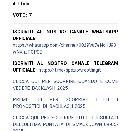
il titolo.
VOTO: 7
ISCRIVITI AL NOSTRO CANALE WHATSAPP
UFFICIALE
:
https://whatsapp.com/channel/0029Va7eNo1J93
wNXnJPGP0D
ISCRIVITI AL NOSTRO CANALE TELEGRAM
UFFICIALE:
https://t.me/spaziowrestlingit
CLICCA QUI PER SCOPRIRE QUANDO E COME
VEDERE BACKLASH 2025.
PREMI QUI PER SCOPRIRE TUTTI I
PRONOSTICI DI BACKLASH 2025.
CLICCA QUI PER SCOPRIRE TUTTI I RISULTATI
DELL’ULTIMA PUNTATA DI SMACKDOWN 09-05-