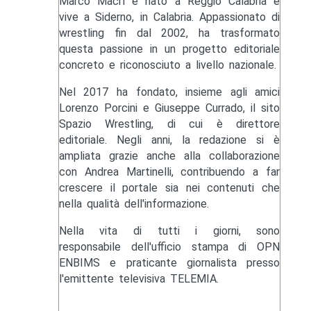
Marco Macrì è nato a Reggio Calabria e
vive a Siderno, in Calabria. Appassionato di
wrestling fin dal 2002, ha trasformato
questa passione in un progetto editoriale
concreto e riconosciuto a livello nazionale.
Nel 2017 ha fondato, insieme agli amici
Lorenzo Porcini e Giuseppe Currado, il sito
Spazio Wrestling, di cui è direttore
editoriale. Negli anni, la redazione si è
ampliata grazie anche alla collaborazione
con Andrea Martinelli, contribuendo a far
crescere il portale sia nei contenuti che
nella qualità dell'informazione.
Nella vita di tutti i giorni, sono
responsabile dell'ufficio stampa di OPN
ENBIMS e praticante giornalista presso
l'emittente televisiva TELEMIA.