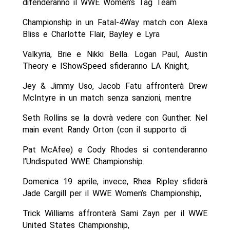
difenderanno il WWE Women’s Tag Team
Championship in un Fatal-4Way match con Alexa
Bliss e Charlotte Flair, Bayley e Lyra
Valkyria, Brie e Nikki Bella. Logan Paul, Austin
Theory e IShowSpeed sfideranno LA Knight,
Jey & Jimmy Uso, Jacob Fatu affronterà Drew
McIntyre in un match senza sanzioni, mentre
Seth Rollins se la dovrà vedere con Gunther. Nel
main event Randy Orton (con il supporto di
Pat McAfee) e Cody Rhodes si contenderanno
l’Undisputed WWE Championship.
Domenica 19 aprile, invece, Rhea Ripley sfiderà
Jade Cargill per il WWE Women’s Championship,
Trick Williams affronterà Sami Zayn per il WWE
United States Championship,