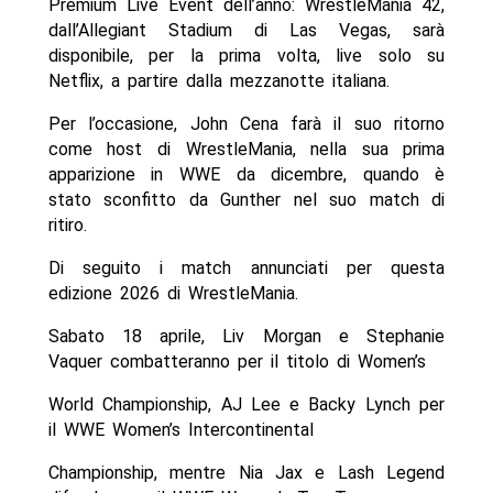
Premium Live Event dell’anno: WrestleMania 42,
dall’Allegiant Stadium di Las Vegas, sarà
disponibile, per la prima volta, live solo su
Netflix, a partire dalla mezzanotte italiana.
Per l’occasione, John Cena farà il suo ritorno
come host di WrestleMania, nella sua prima
apparizione in WWE da dicembre, quando è
stato sconfitto da Gunther nel suo match di
ritiro.
Di seguito i match annunciati per questa
edizione 2026 di WrestleMania.
Sabato 18 aprile, Liv Morgan e Stephanie
Vaquer combatteranno per il titolo di Women’s
World Championship, AJ Lee e Backy Lynch per
il WWE Women’s Intercontinental
Championship, mentre Nia Jax e Lash Legend