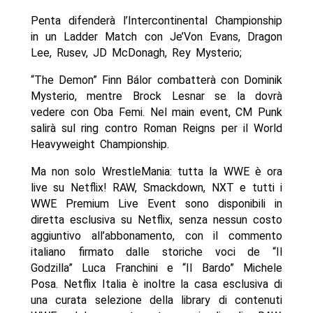
Penta difenderà l’Intercontinental Championship
in un Ladder Match con Je’Von Evans, Dragon
Lee, Rusev, JD McDonagh, Rey Mysterio;
“The Demon” Finn Bálor combatterà con Dominik
Mysterio, mentre Brock Lesnar se la dovrà
vedere con Oba Femi. Nel main event, CM Punk
salirà sul ring contro Roman Reigns per il World
Heavyweight Championship.
Ma non solo WrestleMania: tutta la WWE è ora
live su Netflix! RAW, Smackdown, NXT e tutti i
WWE Premium Live Event sono disponibili in
diretta esclusiva su Netflix, senza nessun costo
aggiuntivo all’abbonamento, con il commento
italiano firmato dalle storiche voci de “Il
Godzilla” Luca Franchini e “Il Bardo” Michele
Posa. Netflix Italia è inoltre la casa esclusiva di
una curata selezione della library di contenuti