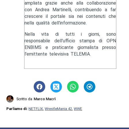
ampliata grazie anche alla collaborazione
con Andrea Martinelli, contribuendo a far
crescere il portale sia nei contenuti che
nella qualità dell'informazione.
Nella vita di tutti i giorni, sono
responsabile dell'ufficio stampa di OPN
ENBIMS e praticante giornalista presso
l'emittente televisiva TELEMIA.
Scritto da
Marco Macrì
Parliamo di:
NETFLIX
,
WrestleMania 42
,
WWE