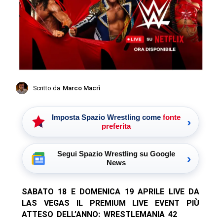
Scritto da
Marco Macrì
Imposta Spazio Wrestling come
fonte
›
preferita
Segui Spazio Wrestling su Google
›
News
SABATO 18 E DOMENICA 19 APRILE LIVE DA
LAS VEGAS IL PREMIUM LIVE EVENT PIÙ
ATTESO DELL’ANNO: WRESTLEMANIA 42