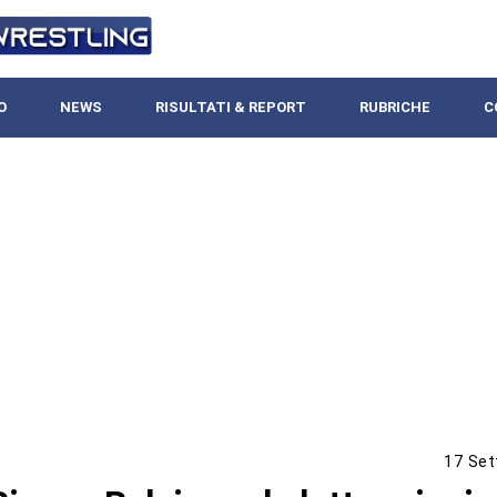
O
NEWS
RISULTATI & REPORT
RUBRICHE
C
17 Set