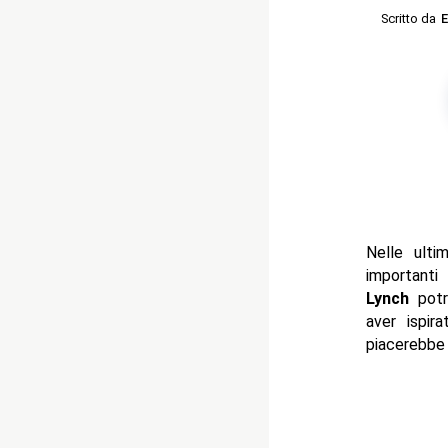
Scritto da
E
Nelle ulti
importanti
Lynch
potr
aver ispir
piacerebbe 