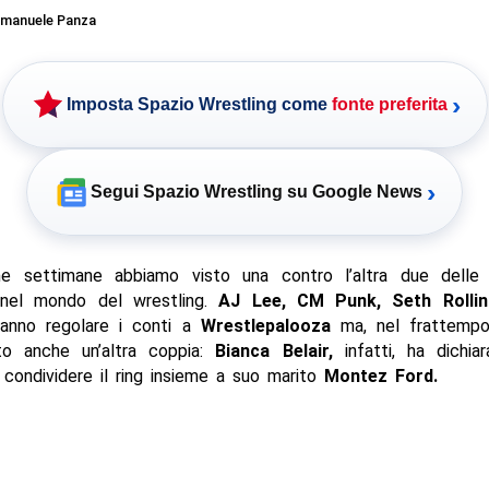
manuele Panza
›
Imposta Spazio Wrestling come
fonte preferita
›
Segui Spazio Wrestling su Google News
me settimane abbiamo visto una contro l’altra due delle
 nel mondo del wrestling.
AJ Lee, CM Punk, Seth Rolli
anno regolare i conti a
Wrestlepalooza
ma, nel frattempo
ato anche un’altra coppia:
Bianca Belair,
infatti, ha dichia
condividere il ring insieme a suo marito
Montez Ford.