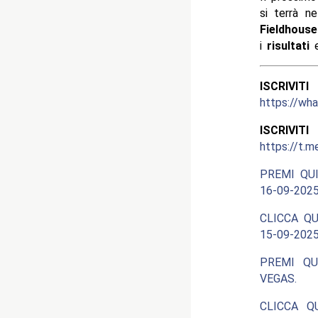
si terrà n
Fieldhouse
i
risultati
e
ISCRIV
https://w
ISCRIV
https://t.m
PREMI QUI
16-09-2025
CLICCA QU
15-09-2025
PREMI QU
VEGAS.
CLICCA Q