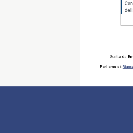
Cen
del
Scritto da
Em
Parliamo di:
Bianca