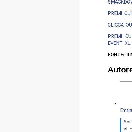
SMACKDOW
PREMI QUI
CLICCA QU
PREMI QU
EVENT XL.
FONTE: R
Autor
Emanu
Son
al 