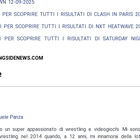
N 12-09-2025.
 PER SCOPRIRE TUTTI I RISULTATI DI CLASH IN PARIS 20
I PER SCOPRIRE TUTTI I RISULTATI DI NXT HEATWAVE 20
I PER SCOPRIRE TUTTI I RISULTATI DI SATURDAY NIG
INGSIDENEWS.COM
e
ele Panza
o un super appassionato di wrestling e videogiochi. Mi sono
wrestling nel 2014 quando, a 12 anni, mi innamorai della lo