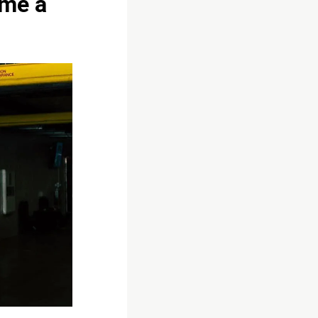
eme a