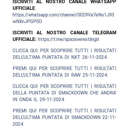
ISCRIVITI AL NOSTRO CANALE WHATSAPP
UFFICIALE
:
https://whatsapp.com/channel/0029Va7eNo1J93
wNXnJPGP0D
ISCRIVITI AL NOSTRO CANALE TELEGRAM
UFFICIALE:
https://t.me/spaziowrestlingit
CLICCA QUI PER SCOPRIRE TUTTI I RISULTATI
DELL’ULTIMA PUNTATA DI NXT 26-11-2024.
PREMI QUI PER SCOPRIRE TUTTI I RISULTATI
DELL’ULTIMA PUNTATA DI RAW 25-11-2024.
CLICCA QUI PER SCOPRIRE TUTTI I RISULTATI
DELLA PUNTATA DI SMACKDOWN CHE ANDRA’
IN ONDA IL 29-11-2024.
PREMI QUI PER SCOPRIRE TUTTI I RISULTATI
DELL’ULTIMA PUNTATA DI SMACKDOWN 22-11-
2024.