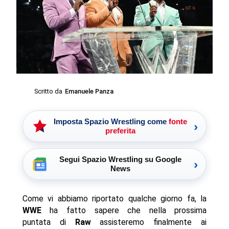
Scritto da
Emanuele Panza
Imposta Spazio Wrestling come
fonte
›
preferita
Segui Spazio Wrestling su Google
›
News
Come vi abbiamo riportato qualche giorno fa, la
WWE
ha fatto sapere che nella prossima
puntata di
Raw
assisteremo finalmente ai