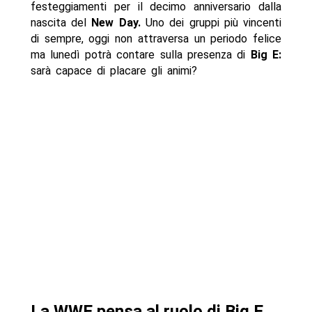
festeggiamenti per il decimo anniversario dalla
nascita del
New Day.
Uno dei gruppi più vincenti
di sempre, oggi non attraversa un periodo felice
ma lunedì potrà contare sulla presenza di
Big E:
sarà capace di placare gli animi?
La WWE pensa al ruolo di Big E