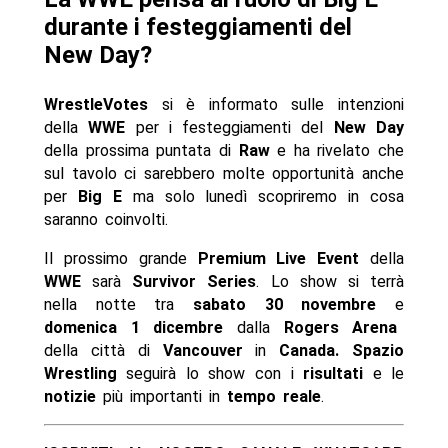
durante i festeggiamenti del
New Day?
WrestleVotes
si è informato sulle intenzioni
della
WWE
per i festeggiamenti del
New Day
della prossima puntata di
Raw
e ha rivelato che
sul tavolo ci sarebbero molte opportunità anche
per
Big E
ma solo lunedì scopriremo in cosa
saranno coinvolti.
Il prossimo grande
Premium Live Event
della
WWE
sarà
Survivor Series
. Lo show si terrà
nella notte tra
sabato 30 novembre
e
domenica 1 dicembre
dalla
Rogers Arena
della città di
Vancouver
in
Canada.
Spazio
Wrestling
seguirà lo show con i
risultati
e le
notizie
più importanti in
tempo reale
.