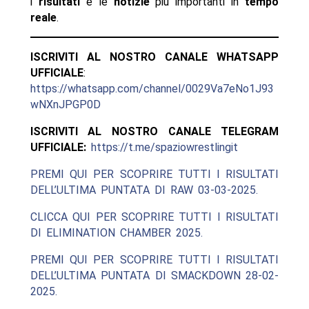
i
risultati
e le
notizie
più importanti in
tempo
reale
.
ISCRIVITI AL NOSTRO CANALE WHATSAPP
UFFICIALE
:
https://whatsapp.com/channel/0029Va7eNo1J93
wNXnJPGP0D
ISCRIVITI AL NOSTRO CANALE TELEGRAM
UFFICIALE:
https://t.me/spaziowrestlingit
PREMI QUI PER SCOPRIRE TUTTI I RISULTATI
DELL’ULTIMA PUNTATA DI RAW 03-03-2025.
CLICCA QUI PER SCOPRIRE TUTTI I RISULTATI
DI ELIMINATION CHAMBER 2025.
PREMI QUI PER SCOPRIRE TUTTI I RISULTATI
DELL’ULTIMA PUNTATA DI SMACKDOWN 28-02-
2025.