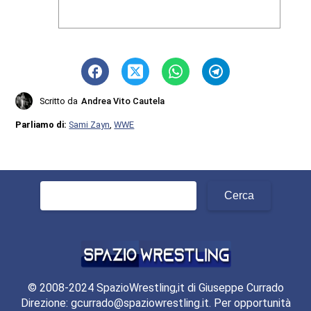
Scritto da
Andrea Vito Cautela
Parliamo di:
Sami Zayn
,
WWE
Ricerca
per:
© 2008-2024 SpazioWrestling,it di Giuseppe Currado
Direzione: gcurrado@spaziowrestling.it. Per opportunità