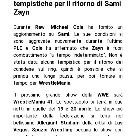
tempistiche per il ritorno di Sami
Zayn
Durante
Raw
,
Michael Cole
ha fornito un
aggiornamento su
Sami
. Le sue condizioni si
sono aggravate nuovamente durante l’ultimo
PLE
e
Cole
ha affermato che
Zayn
è fuori
combattimento “a tempo indeterminato”. Non è
stata data alcuna tempistica per il ritorno del
canadese sul ring, quindi è possibile che si
prenda una lunga pausa, per poi tornare in
tempo per
WrestleMania
.
Il prossimo grande show della
WWE
sarà
WrestleMania 41
. Lo spettacolo si terrà in due
notti, in quelle del
19 e 20 aprile
. Lo show più
importante della federazione si terrà nel
bellissimo
Allegiant Stadium
della città di
Las
Vegas. Spazio Wrestling
seguirà lo show con