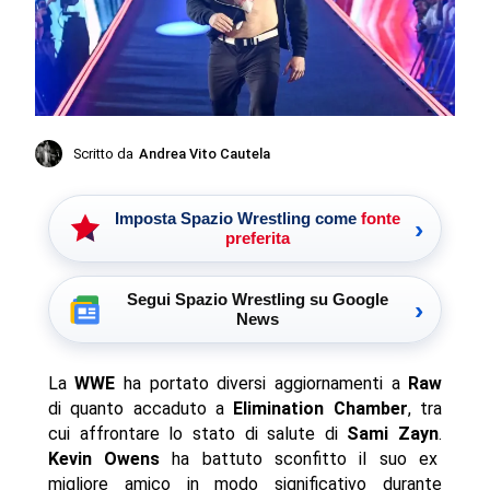
Scritto da
Andrea Vito Cautela
Imposta Spazio Wrestling come
fonte
›
preferita
Segui Spazio Wrestling su Google
›
News
La
WWE
ha portato diversi aggiornamenti a
Raw
di quanto accaduto a
Elimination Chamber
, tra
cui affrontare lo stato di salute di
Sami Zayn
.
Kevin Owens
ha battuto sconfitto il suo ex
migliore amico in modo significativo durante