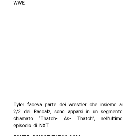
WWE.
Tyler faceva parte dei wrestler che insieme ai
2/3 dei Rascalz, sono apparsi in un segmento
chiamato “Thatch- As- Thatch”, nell’ultimo
episodio di NXT.