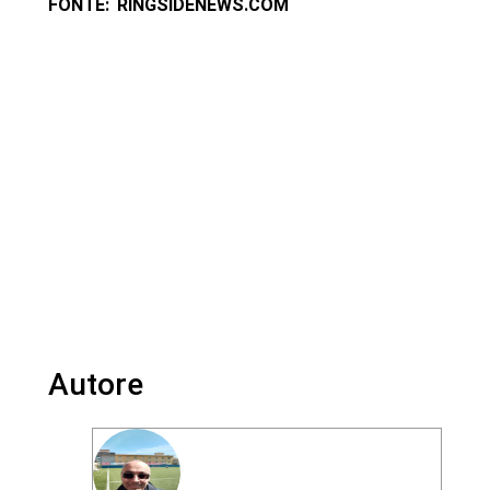
FONTE: RINGSIDENEWS.COM
Autore