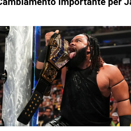
ambiamento importante per J