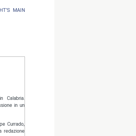
HT’S MAIN
 Calabria.
sione in un
pe Currado,
la redazione