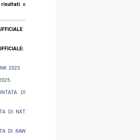
i
risultati
e
ICIALE
:
CIALE:
NK 2025.
025.
UNTATA DI
ATA DI NXT
ATA DI RAW