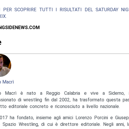
I PER SCOPRIRE TUTTI I RISULTATI DEL SATURDAY NIG
IX.
INGSIDENEWS.COM
e
 Macrì
o Macrì è nato a Reggio Calabria e vive a Siderno, in
sionato di wrestling fin dal 2002, ha trasformato questa pas
tto editoriale concreto e riconosciuto a livello nazionale.
017 ha fondato, insieme agli amici Lorenzo Porcini e Giusep
to Spazio Wrestling, di cui è direttore editoriale. Negli anni, 