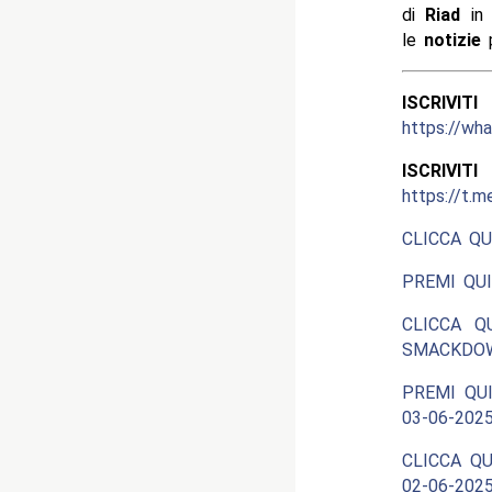
di
Riad
in
le
notizie
p
ISCRIV
https://w
ISCRIV
https://t.m
CLICCA QU
PREMI QUI
CLICCA Q
SMACKDOW
PREMI QUI
03-06-2025
CLICCA QU
02-06-2025