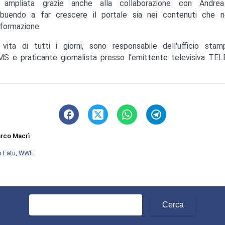
ampliata grazie anche alla collaborazione con Andrea M
ibuendo a far crescere il portale sia nei contenuti che ne
nformazione.
 vita di tutti i giorni, sono responsabile dell'ufficio st
S e praticante giornalista presso l'emittente televisiva TEL
rco Macrì
 Fatu
,
WWE
Ricerca
per: