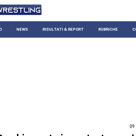
O
NEWS
RISULTATI & REPORT
RUBRICHE
C
09