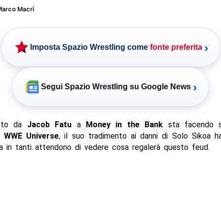
arco Macrì
›
Imposta Spazio Wrestling come
fonte preferita
›
Segui Spazio Wrestling su Google News
tto da
Jacob Fatu
a
Money in the Bank
sta facendo s
il
WWE Universe
, il suo tradimento ai danni di Solo Sikoa ha
a in tanti attendono di vedere cosa regalerà questo feud.