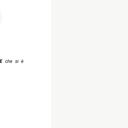
E
che si è