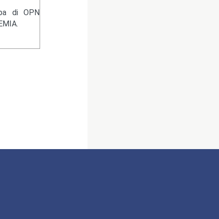
ampa di OPN
EMIA.