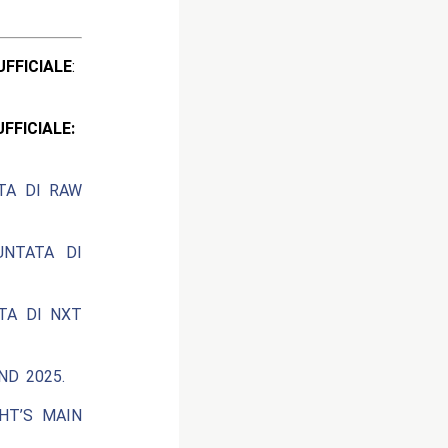
ICIALE
:
CIALE:
ATA DI RAW
UNTATA DI
ATA DI NXT
ND 2025.
HT’S MAIN