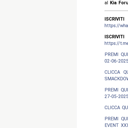
al
Kia Fo
ISCRIV
https://w
ISCRIV
https://t.m
PREMI QUI
02-06-2025
CLICCA Q
SMACKDOW
PREMI QUI
27-05-2025
CLICCA QU
PREMI QU
EVENT XXX