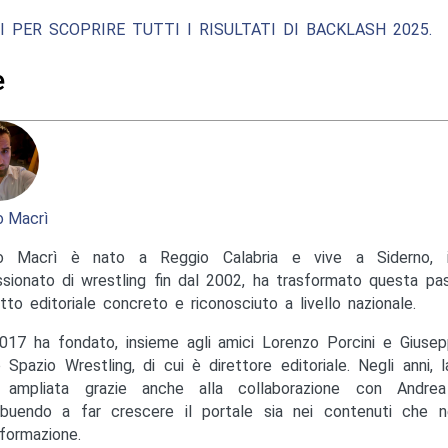
I PER SCOPRIRE TUTTI I RISULTATI DI BACKLASH 2025.
e
 Macrì
o Macrì è nato a Reggio Calabria e vive a Siderno, in
sionato di wrestling fin dal 2002, ha trasformato questa pas
tto editoriale concreto e riconosciuto a livello nazionale.
017 ha fondato, insieme agli amici Lorenzo Porcini e Giusep
to Spazio Wrestling, di cui è direttore editoriale. Negli anni, 
ampliata grazie anche alla collaborazione con Andrea M
ibuendo a far crescere il portale sia nei contenuti che ne
nformazione.