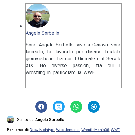
Angelo Sorbello
Sono Angelo Sorbello, vivo a Genova, sono
laureato, ho lavorato per diverse testate
giornalistiche, tra cui Il Giornale e il Secolo
XIX. Ho diverse passioni, tra cui il
wrestling in particolare la WWE.
Scritto da
Angelo Sorbello
Parliamo di:
Drew Mcintyre
,
Wrestlemania
,
WrestleMania38
,
WWE