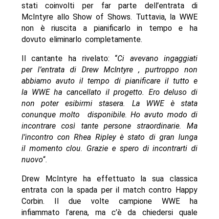
stati coinvolti per far parte dell’entrata di
McIntyre allo Show of Shows. Tuttavia, la WWE
non è riuscita a pianificarlo in tempo e ha
dovuto eliminarlo completamente.
Il cantante ha rivelato: “
Ci avevano ingaggiati
per l’entrata di Drew McIntyre , purtroppo non
abbiamo avuto il tempo di pianificare il tutto e
la WWE ha cancellato il progetto. Ero deluso di
non poter esibirmi stasera. La WWE è stata
conunque molto disponibile. Ho avuto modo di
incontrare così tante persone straordinarie. Ma
l’incontro con Rhea Ripley è stato di gran lunga
il momento clou. Grazie e spero di incontrarti di
nuovo
“.
Drew McIntyre ha effettuato la sua classica
entrata con la spada per il match contro Happy
Corbin. Il due volte campione WWE ha
infiammato l’arena, ma c’è da chiedersi quale