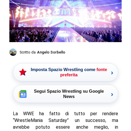
Scritto da
Angelo Sorbello
Imposta Spazio Wrestling come
fonte
›
preferita
Segui Spazio Wrestling su Google
›
News
La WWE ha fatto di tutto per rendere
“WrestleMania Saturday” un successo, ma
avrebbe potuto essere anche meglio, in