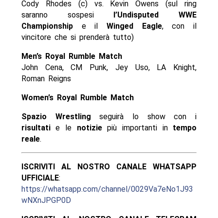
Cody Rhodes (c) vs. Kevin Owens (sul ring
saranno sospesi
l’Undisputed WWE
Championship
e il
Winged Eagle
, con il
vincitore che si prenderà tutto)
Men’s Royal Rumble Match
John Cena, CM Punk, Jey Uso, LA Knight,
Roman Reigns
Women’s Royal Rumble Match
Spazio Wrestling
seguirà lo show con i
risultati
e le
notizie
più importanti in
tempo
reale
.
ISCRIVITI AL NOSTRO CANALE WHATSAPP
UFFICIALE
:
https://whatsapp.com/channel/0029Va7eNo1J93
wNXnJPGP0D