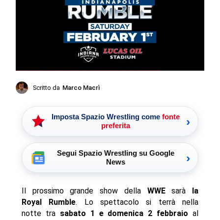
Scritto da
Marco Macrì
Imposta Spazio Wrestling come
fonte
›
preferita
Segui Spazio Wrestling su Google
›
News
Il prossimo grande show della
WWE
sarà
la
Royal Rumble
. Lo spettacolo si terrà nella
notte tra
sabato 1 e domenica 2 febbraio
al