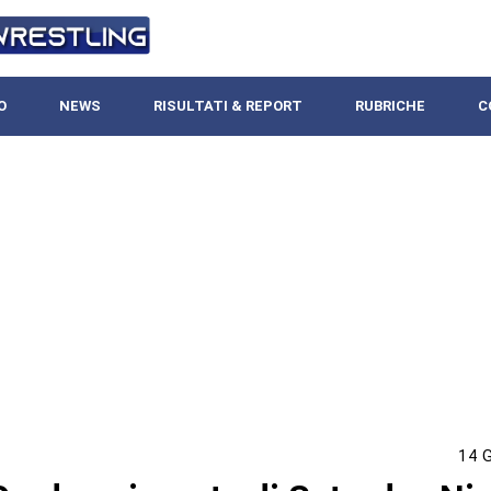
O
NEWS
RISULTATI & REPORT
RUBRICHE
C
14 