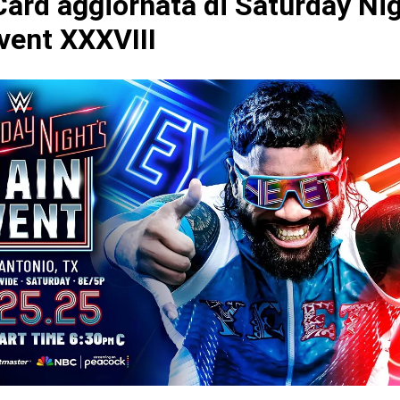
ard aggiornata di Saturday Nig
vent XXXVIII