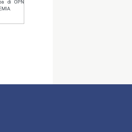
ampa di OPN
EMIA.