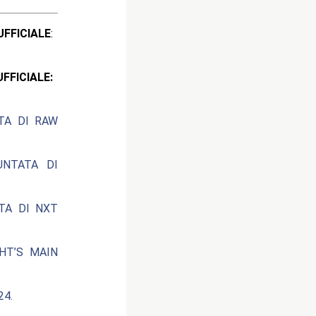
ICIALE
:
CIALE:
ATA DI RAW
UNTATA DI
ATA DI NXT
HT’S MAIN
24.