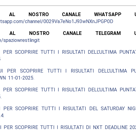
ITI AL NOSTRO CANALE WHATSAPP UFF
hatsapp.com/channel/0029Va7eNo1J93wNXnJPGP0D
ITI AL NOSTRO CANALE TELEGRAM UFFI
e/spaziowrestlingit
 PER SCOPRIRE TUTTI I RISULTATI DELL’ULTIMA PUNT
5
UI PER SCOPRIRE TUTTI I RISULTATI DELL’ULTIMA P
N 11-01-2025.
 PER SCOPRIRE TUTTI I RISULTATI DELL’ULTIMA PUNT
.
I PER SCOPRIRE TUTTI I RISULTATI DEL SATURDAY NIG
4.
I PER SCOPRIRE TUTTI I RISULTATI DI NXT DEADLINE 20