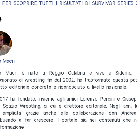
 PER SCOPRIRE TUTTI I RISULTATI DI SURVIVOR SERIES 2
e
 Macrì
o Macrì è nato a Reggio Calabria e vive a Siderno, in
sionato di wrestling fin dal 2002, ha trasformato questa pas
tto editoriale concreto e riconosciuto a livello nazionale.
017 ha fondato, insieme agli amici Lorenzo Porcini e Giusep
to Spazio Wrestling, di cui è direttore editoriale. Negli anni, 
ampliata grazie anche alla collaborazione con Andrea M
ibuendo a far crescere il portale sia nei contenuti che ne
nformazione.