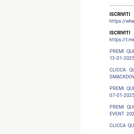
ISCRIV
https://w
ISCRIV
https://t.m
PREMI QUI
13-01-202
CLICCA Q
SMACKDOW
PREMI QUI
07-01-2025
PREMI QU
EVENT 202
CLICCA QU