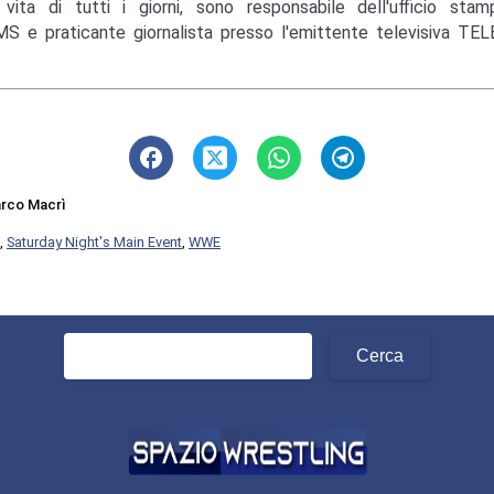
 vita di tutti i giorni, sono responsabile dell'ufficio st
S e praticante giornalista presso l'emittente televisiva TEL
rco Macrì
,
Saturday Night's Main Event
,
WWE
Ricerca
per: