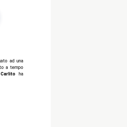
gato ad una
ato a tempo
Carlito
ha