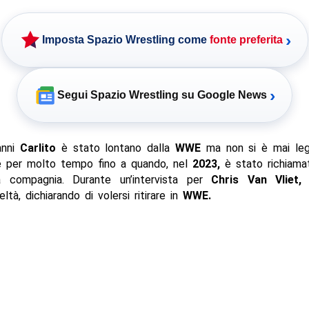
›
Imposta Spazio Wrestling come
fonte preferita
›
Segui Spazio Wrestling su Google News
anni
Carlito
è stato lontano dalla
WWE
ma non si è mai le
e per molto tempo fino a quando, nel
2023,
è stato richiam
a compagnia. Durante un’intervista per
Chris Van Vliet, 
ltà, dichiarando di volersi ritirare in
WWE.