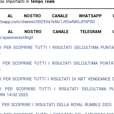
iù importanti in
tempo reale
.
ITI AL NOSTRO CANALE WHATSAPP UFF
hatsapp.com/channel/0029Va7eNo1J93wNXnJPGP0D
ITI AL NOSTRO CANALE TELEGRAM UFFI
e/spaziowrestlingit
I PER SCOPRIRE TUTTI I RISULTATI DELL’ULTIMA PUNT
.
 PER SCOPRIRE TUTTI I RISULTATI DELL’ULTIMA PUNT
.
I PER SCOPRIRE TUTTI I RISULTATI DI NXT VENGEANCE D
I PER SCOPRIRE TUTTI I RISULTATI DELL’ULTIMA P
N 14-02-2025.
 PER SCOPRIRE I RISULTATI DELLA ROYAL RUMBLE 2025.