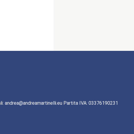
li: andrea@andreamartinelli.eu Partita IVA: 03376190231