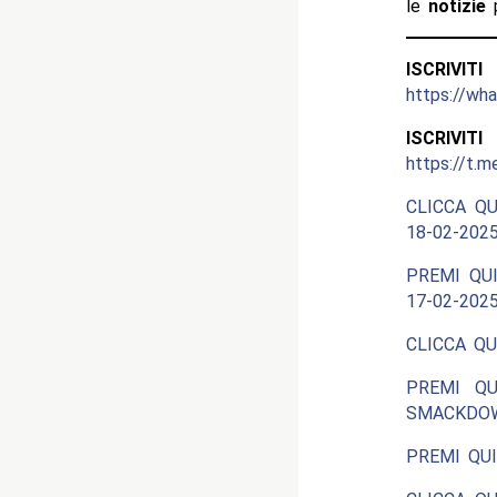
le
notizie
p
ISCRIV
https://w
ISCRIV
https://t.m
CLICCA QU
18-02-2025
PREMI QUI
17-02-2025
CLICCA QU
PREMI QU
SMACKDOW
PREMI QUI