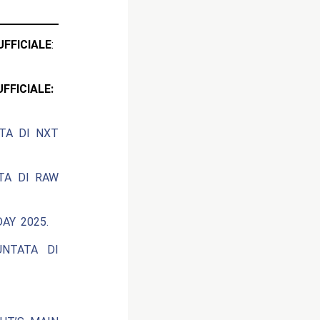
ICIALE
:
CIALE:
ATA DI NXT
ATA DI RAW
AY 2025.
UNTATA DI