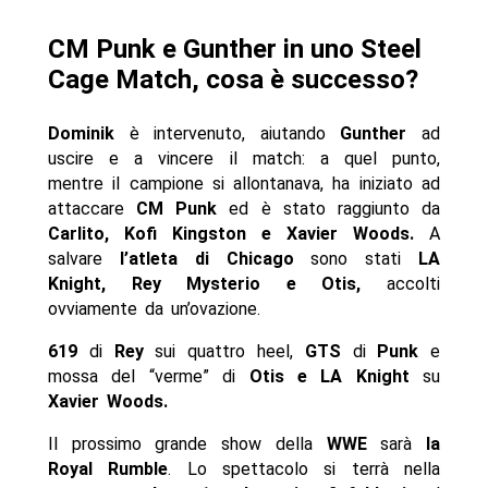
CM Punk e Gunther in uno Steel
Cage Match, cosa è successo?
Dominik
è intervenuto, aiutando
Gunther
ad
uscire e a vincere il match: a quel punto,
mentre il campione si allontanava, ha iniziato ad
attaccare
CM Punk
ed è stato raggiunto da
Carlito, Kofi Kingston e Xavier Woods.
A
salvare
l’atleta di Chicago
sono stati
LA
Knight, Rey Mysterio e Otis,
accolti
ovviamente da un’ovazione.
619
di
Rey
sui quattro heel,
GTS
di
Punk
e
mossa del “verme” di
Otis e LA Knight
su
Xavier Woods.
Il prossimo grande show della
WWE
sarà
la
Royal Rumble
. Lo spettacolo si terrà nella