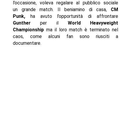
l’occasione, voleva regalare al pubblico sociale
un grande match. Il beniamino di casa,
CM
Punk,
ha avuto l’opportunità di affrontare
Gunther
per il
World Heavyweight
Championship
ma il loro match è terminato nel
caos, come alcuni fan sono riusciti a
documentare.