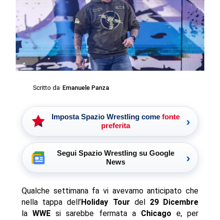
Scritto da
Emanuele Panza
Imposta Spazio Wrestling come
fonte
›
preferita
Segui Spazio Wrestling su Google
›
News
Qualche settimana fa vi avevamo anticipato che
nella tappa dell’
Holiday Tour
del
29 Dicembre
la
WWE
si sarebbe fermata a
Chicago
e, per