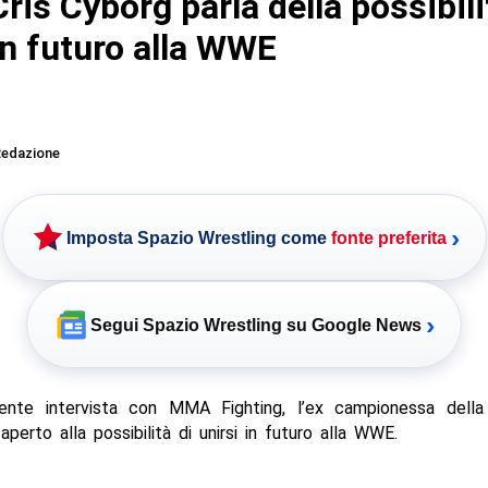
is Cyborg parla della possibili
in futuro alla WWE
edazione
›
Imposta Spazio Wrestling come
fonte preferita
›
Segui Spazio Wrestling su Google News
ente intervista con MMA Fighting, l’ex campionessa della
aperto alla possibilità di unirsi in futuro alla WWE.