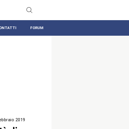
ONTATTI
FORUM
ebbraio 2019