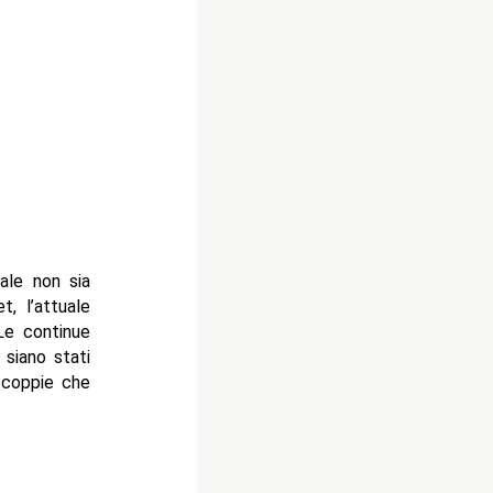
ale non sia
, l’attuale
Le continue
 siano stati
e coppie che