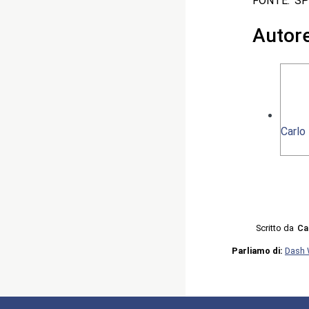
FONTE: S
Autor
Carlo
Scritto da
Ca
Parliamo di:
Dash 