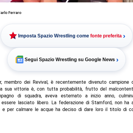
arlo Ferraro
›
Imposta Spazio Wrestling come
fonte preferita
›
Segui Spazio Wrestling su Google News
r, membro dei Revival, è recentemente divenuto campione d
 sua vittoria è, con tutta probabilità, frutto del malconten
pagno di squadra, aveva esternato a inizio anno, culmi
i essere lasciato libero. La federazione di Stamford, non ha 
io e per calmare le acque ha deciso di dare loro il titolo di c