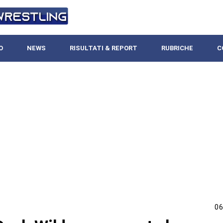
O
NEWS
RISULTATI & REPORT
RUBRICHE
C
06